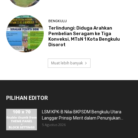
BENGKULU
Terlindungi: Diduga Arahkan
Pembelian Seragam ke Tiga
Konveksi, MTsN 1 Kota Bengkulu
Disorot
Muat lebih banyak
PILIHAN EDITOR
LSM KPK-B Nilai BKPSDM Bengkulu Utara
Langgar Prinsip Merit dalam Penunjukan...
5 Agustus 2026