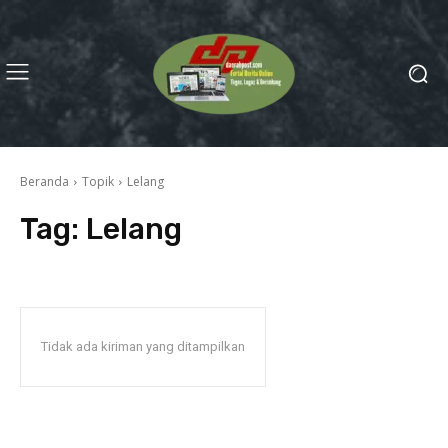
Beranda
Topik
Lelang
Tag:
Lelang
Tidak ada kiriman yang ditampilkan