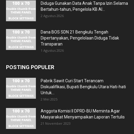
Diduga Gunakan Data Anak Tanpa Izin Selama
Bertahun-tahun, Pengelola KB Al...
2 Agustus 2026
Dana BOS SDN 21 Bengkulu Tengah
Dipertanyakan, Pengelolaan Diduga Tidak
Transparan
1 Agustus 2026
POSTING POPULER
Pabrik Sawit Curi Start Terancam
Diskualifikasi, Bupati Bengkulu Utara Hati-hati
Untuk...
2 Mei 2025
Anggota Komisi II DPRD-BU Meminta Agar
Masyarakat Menyampaikan Laporan Tertulis
21 November 2023