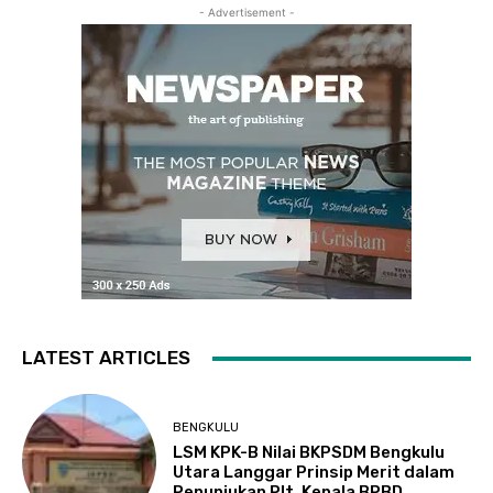
- Advertisement -
LATEST ARTICLES
BENGKULU
LSM KPK-B Nilai BKPSDM Bengkulu
Utara Langgar Prinsip Merit dalam
Penunjukan Plt. Kepala BPBD