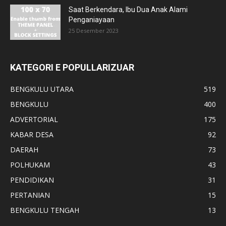
Saat Berkendara, Ibu Dua Anak Alami
Penganiayaan
25 Desember 2023
KATEGORI E POPULLARIZUAR
BENGKULU UTARA
519
BENGKULU
400
ADVERTORIAL
175
KABAR DESA
92
DAERAH
73
POLHUKAM
43
PENDIDIKAN
31
PERTANIAN
15
BENGKULU TENGAH
13