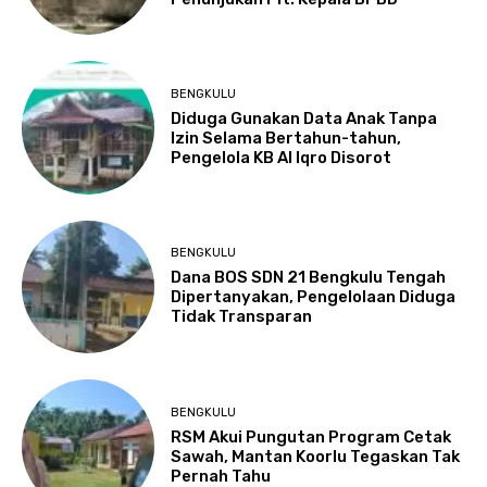
BENGKULU
Diduga Gunakan Data Anak Tanpa
Izin Selama Bertahun-tahun,
Pengelola KB Al Iqro Disorot
BENGKULU
Dana BOS SDN 21 Bengkulu Tengah
Dipertanyakan, Pengelolaan Diduga
Tidak Transparan
BENGKULU
RSM Akui Pungutan Program Cetak
Sawah, Mantan Koorlu Tegaskan Tak
Pernah Tahu