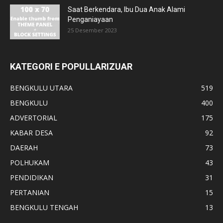
Saat Berkendara, Ibu Dua Anak Alami
Penganiayaan
25 Desember 2023
KATEGORI E POPULLARIZUAR
BENGKULU UTARA
519
BENGKULU
400
ADVERTORIAL
175
KABAR DESA
92
DAERAH
73
POLHUKAM
43
PENDIDIKAN
31
PERTANIAN
15
BENGKULU TENGAH
13