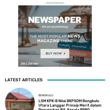
- Advertisement -
LATEST ARTICLES
BENGKULU
LSM KPK-B Nilai BKPSDM Bengkulu
Utara Langgar Prinsip Merit dalam
Penunjukan Plt. Kepala BPBD