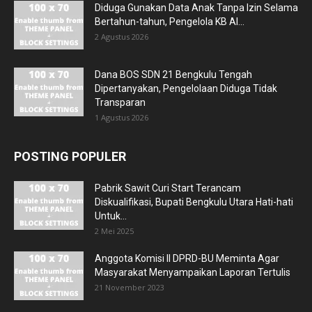
Diduga Gunakan Data Anak Tanpa Izin Selama
Bertahun-tahun, Pengelola KB Al...
2 Agustus 2026
Dana BOS SDN 21 Bengkulu Tengah
Dipertanyakan, Pengelolaan Diduga Tidak
Transparan
1 Agustus 2026
POSTING POPULER
Pabrik Sawit Curi Start Terancam
Diskualifikasi, Bupati Bengkulu Utara Hati-hati
Untuk...
2 Mei 2025
Anggota Komisi II DPRD-BU Meminta Agar
Masyarakat Menyampaikan Laporan Tertulis
21 November 2023