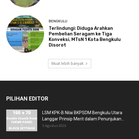
BENGKULU
Terlindungi: Diduga Arahkan
Pembelian Seragam ke Tiga
Konveksi, MTsN 1 Kota Bengkulu
Disorot
Muat lebih banyak
PILIHAN EDITOR
LSM KPK-B Nilai BKPSDM Bengkulu Utara
Langgar Prinsip Merit dalam Penunjukan...
5 Agustus 2026