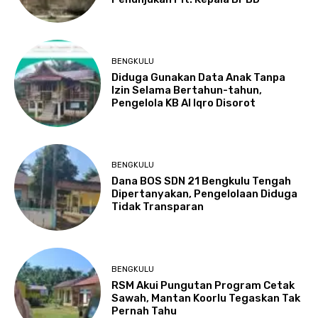
BENGKULU
Diduga Gunakan Data Anak Tanpa
Izin Selama Bertahun-tahun,
Pengelola KB Al Iqro Disorot
BENGKULU
Dana BOS SDN 21 Bengkulu Tengah
Dipertanyakan, Pengelolaan Diduga
Tidak Transparan
BENGKULU
RSM Akui Pungutan Program Cetak
Sawah, Mantan Koorlu Tegaskan Tak
Pernah Tahu