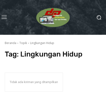
Beranda
Topik
Lingkungan Hidup
Tag:
Lingkungan Hidup
Tidak ada kiriman yang ditampilkan