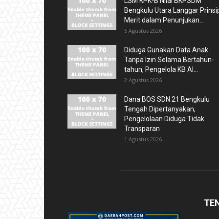
LSM KPK-B Nilai BKPSDM
Bengkulu Utara Langgar Prinsi
Merit dalam Penunjukan...
5 Agustus 2026
Diduga Gunakan Data Anak
Tanpa Izin Selama Bertahun-
tahun, Pengelola KB Al...
2 Agustus 2026
Dana BOS SDN 21 Bengkulu
Tengah Dipertanyakan,
Pengelolaan Diduga Tidak
Transparan
1 Agustus 2026
TE