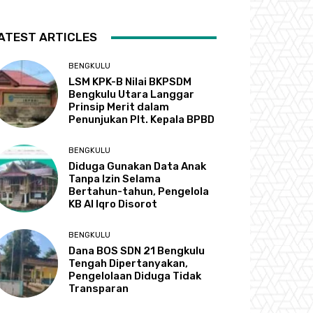
ATEST ARTICLES
BENGKULU
LSM KPK-B Nilai BKPSDM
Bengkulu Utara Langgar
Prinsip Merit dalam
Penunjukan Plt. Kepala BPBD
BENGKULU
Diduga Gunakan Data Anak
Tanpa Izin Selama
Bertahun-tahun, Pengelola
KB Al Iqro Disorot
BENGKULU
Dana BOS SDN 21 Bengkulu
Tengah Dipertanyakan,
Pengelolaan Diduga Tidak
Transparan