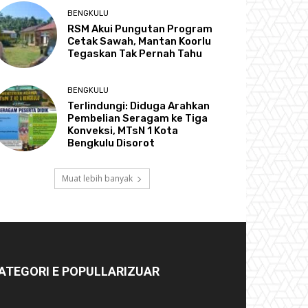
BENGKULU
RSM Akui Pungutan Program
Cetak Sawah, Mantan Koorlu
Tegaskan Tak Pernah Tahu
BENGKULU
Terlindungi: Diduga Arahkan
Pembelian Seragam ke Tiga
Konveksi, MTsN 1 Kota
Bengkulu Disorot
Muat lebih banyak
ATEGORI E POPULLARIZUAR