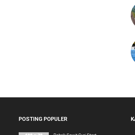
POSTING POPULER
K