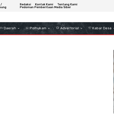
 /
Redaksi
Kontak Kami
Tentang Kami
bung
Pedoman Pemberitaan Media Siber
Daerah
Polhukam
Advertorial
Kabar Desa