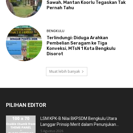
Sawah, Mantan Koorlu Tegaskan Tak
Pernah Tahu
BENGKULU
Terlindungi: Diduga Arahkan
Pembelian Seragam ke Tiga
Konveksi, MTsN 1 Kota Bengkulu
Disorot
Muat lebih banyak
PILIHAN EDITOR
LSM KPK-B Nilai BKPSDM Bengkulu Utara
Langgar Prinsip Merit dalam Penunjukan...
5 Agustus 2026