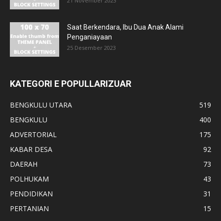
21 November 2023
Saat Berkendara, Ibu Dua Anak Alami
Penganiayaan
25 Desember 2023
KATEGORI E POPULLARIZUAR
BENGKULU UTARA
519
BENGKULU
400
ADVERTORIAL
175
KABAR DESA
92
DAERAH
73
POLHUKAM
43
PENDIDIKAN
31
PERTANIAN
15