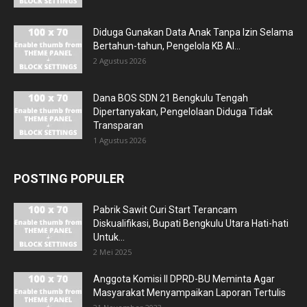
Diduga Gunakan Data Anak Tanpa Izin Selama
Bertahun-tahun, Pengelola KB Al...
2 Agustus 2026
Dana BOS SDN 21 Bengkulu Tengah
Dipertanyakan, Pengelolaan Diduga Tidak
Transparan
1 Agustus 2026
POSTING POPULER
Pabrik Sawit Curi Start Terancam
Diskualifikasi, Bupati Bengkulu Utara Hati-hati
Untuk...
2 Mei 2025
Anggota Komisi II DPRD-BU Meminta Agar
Masyarakat Menyampaikan Laporan Tertulis