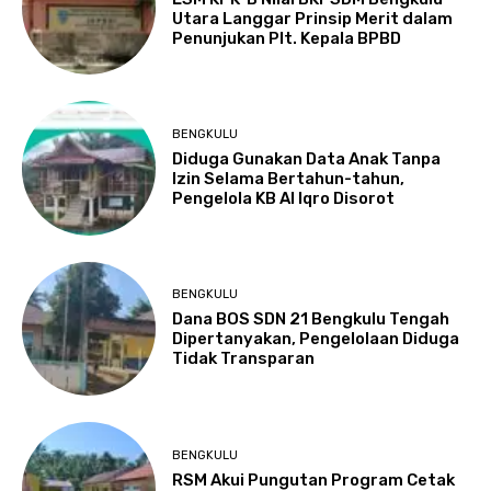
Utara Langgar Prinsip Merit dalam
Penunjukan Plt. Kepala BPBD
BENGKULU
Diduga Gunakan Data Anak Tanpa
Izin Selama Bertahun-tahun,
Pengelola KB Al Iqro Disorot
BENGKULU
Dana BOS SDN 21 Bengkulu Tengah
Dipertanyakan, Pengelolaan Diduga
Tidak Transparan
BENGKULU
RSM Akui Pungutan Program Cetak