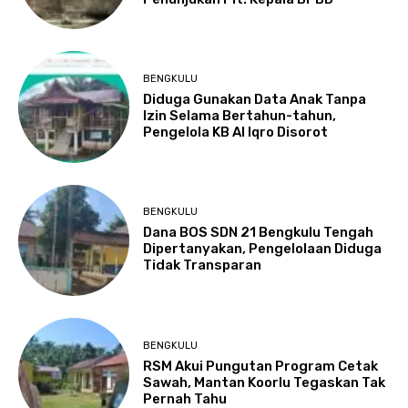
BENGKULU
Diduga Gunakan Data Anak Tanpa
Izin Selama Bertahun-tahun,
Pengelola KB Al Iqro Disorot
BENGKULU
Dana BOS SDN 21 Bengkulu Tengah
Dipertanyakan, Pengelolaan Diduga
Tidak Transparan
BENGKULU
RSM Akui Pungutan Program Cetak
Sawah, Mantan Koorlu Tegaskan Tak
Pernah Tahu