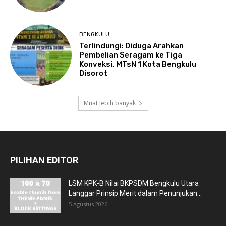
BENGKULU
Terlindungi: Diduga Arahkan
Pembelian Seragam ke Tiga
Konveksi, MTsN 1 Kota Bengkulu
Disorot
Muat lebih banyak
PILIHAN EDITOR
LSM KPK-B Nilai BKPSDM Bengkulu Utara
Langgar Prinsip Merit dalam Penunjukan...
5 Agustus 2026