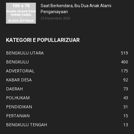
Saat Berkendara, Ibu Dua Anak Alami
Penganiayaan
25 Desember 2023
KATEGORI E POPULLARIZUAR
BENGKULU UTARA
519
BENGKULU
400
ADVERTORIAL
175
KABAR DESA
92
DAERAH
73
POLHUKAM
43
PENDIDIKAN
31
PERTANIAN
15
BENGKULU TENGAH
13