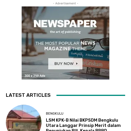
- Advertisement -
LATEST ARTICLES
BENGKULU
LSM KPK-B Nilai BKPSDM Bengkulu
Utara Langgar Prinsip Merit dalam
Penunjukan Plt. Kepala BPBD