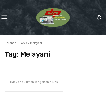
Beranda
Topik
Melayani
Tag:
Melayani
Tidak ada kiriman yang ditampilkan