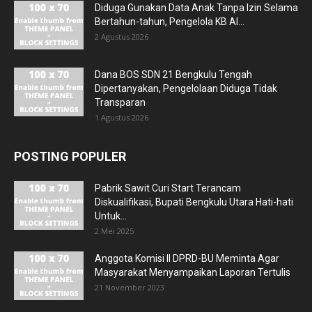
Diduga Gunakan Data Anak Tanpa Izin Selama
Bertahun-tahun, Pengelola KB Al...
2 Agustus 2026
Dana BOS SDN 21 Bengkulu Tengah
Dipertanyakan, Pengelolaan Diduga Tidak
Transparan
1 Agustus 2026
POSTING POPULER
Pabrik Sawit Curi Start Terancam
Diskualifikasi, Bupati Bengkulu Utara Hati-hati
Untuk...
2 Mei 2025
Anggota Komisi II DPRD-BU Meminta Agar
Masyarakat Menyampaikan Laporan Tertulis
21 November 2023