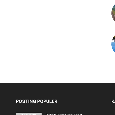
POSTING POPULER
K