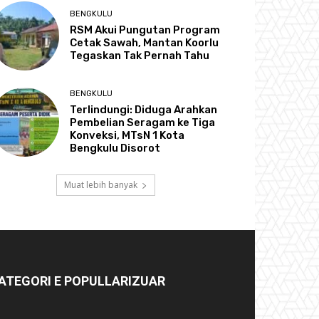
BENGKULU
RSM Akui Pungutan Program
Cetak Sawah, Mantan Koorlu
Tegaskan Tak Pernah Tahu
BENGKULU
Terlindungi: Diduga Arahkan
Pembelian Seragam ke Tiga
Konveksi, MTsN 1 Kota
Bengkulu Disorot
Muat lebih banyak
ATEGORI E POPULLARIZUAR