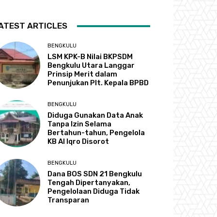
ATEST ARTICLES
BENGKULU
LSM KPK-B Nilai BKPSDM
Bengkulu Utara Langgar
Prinsip Merit dalam
Penunjukan Plt. Kepala BPBD
BENGKULU
Diduga Gunakan Data Anak
Tanpa Izin Selama
Bertahun-tahun, Pengelola
KB Al Iqro Disorot
BENGKULU
Dana BOS SDN 21 Bengkulu
Tengah Dipertanyakan,
Pengelolaan Diduga Tidak
Transparan