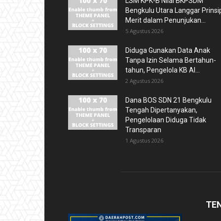
LSM KPK-B Nilai BKPSDM
Bengkulu Utara Langgar Prinsi
Merit dalam Penunjukan...
5 Agustus 2026
Diduga Gunakan Data Anak
Tanpa Izin Selama Bertahun-
tahun, Pengelola KB Al...
2 Agustus 2026
Dana BOS SDN 21 Bengkulu
Tengah Dipertanyakan,
Pengelolaan Diduga Tidak
Transparan
1 Agustus 2026
TE