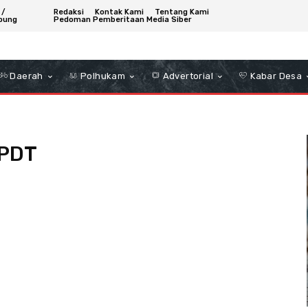
 /
Redaksi
Kontak Kami
Tentang Kami
bung
Pedoman Pemberitaan Media Siber
Daerah
Polhukam
Advertorial
Kabar Desa
 PDT