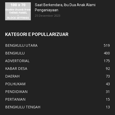
Saat Berkendara, Ibu Dua Anak Alami
Penganiayaan
25 Desember 2023
KATEGORI E POPULLARIZUAR
BENGKULU UTARA
519
BENGKULU
400
ADVERTORIAL
175
KABAR DESA
92
DAERAH
73
POLHUKAM
43
PENDIDIKAN
31
PERTANIAN
15
BENGKULU TENGAH
13