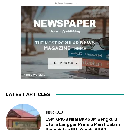
- Advertisement -
LATEST ARTICLES
BENGKULU
LSM KPK-B Nilai BKPSDM Bengkulu
Utara Langgar Prinsip Merit dalam
Penunjukan Plt. Kepala BPBD