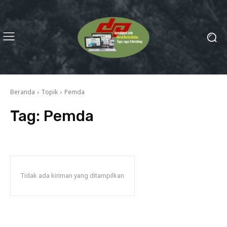
Beranda
Topik
Pemda
Tag:
Pemda
Tidak ada kiriman yang ditampilkan