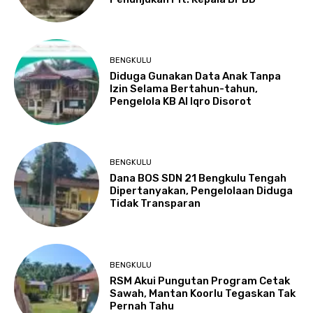
BENGKULU
Diduga Gunakan Data Anak Tanpa
Izin Selama Bertahun-tahun,
Pengelola KB Al Iqro Disorot
BENGKULU
Dana BOS SDN 21 Bengkulu Tengah
Dipertanyakan, Pengelolaan Diduga
Tidak Transparan
BENGKULU
RSM Akui Pungutan Program Cetak
Sawah, Mantan Koorlu Tegaskan Tak
Pernah Tahu