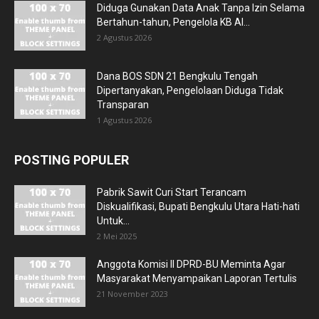
Diduga Gunakan Data Anak Tanpa Izin Selama
Bertahun-tahun, Pengelola KB Al...
2 Agustus 2026
Dana BOS SDN 21 Bengkulu Tengah
Dipertanyakan, Pengelolaan Diduga Tidak
Transparan
1 Agustus 2026
POSTING POPULER
Pabrik Sawit Curi Start Terancam
Diskualifikasi, Bupati Bengkulu Utara Hati-hati
Untuk...
2 Mei 2025
Anggota Komisi II DPRD-BU Meminta Agar
Masyarakat Menyampaikan Laporan Tertulis
21 November 2023