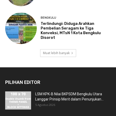
BENGKULU
Terlindungi: Diduga Arahkan
Pembelian Seragam ke Tiga
Konveksi, MTsN 1 Kota Bengkulu
Disorot
Muat lebih banyak
PILIHAN EDITOR
LSM KPK-B Nilai BKPSDM Bengkulu Utara
Langgar Prinsip Merit dalam Penunjukan...
5 Agustus 2026