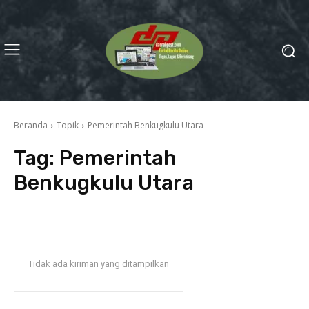
Beranda
Topik
Pemerintah Benkugkulu Utara
Tag:
Pemerintah
Benkugkulu Utara
Tidak ada kiriman yang ditampilkan