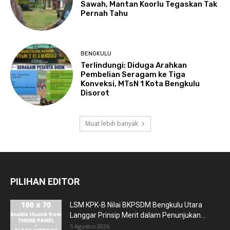
Sawah, Mantan Koorlu Tegaskan Tak
Pernah Tahu
BENGKULU
Terlindungi: Diduga Arahkan
Pembelian Seragam ke Tiga
Konveksi, MTsN 1 Kota Bengkulu
Disorot
Muat lebih banyak
PILIHAN EDITOR
LSM KPK-B Nilai BKPSDM Bengkulu Utara
Langgar Prinsip Merit dalam Penunjukan...
5 Agustus 2026