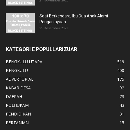
21 November 2023
Saat Berkendara, Ibu Dua Anak Alami
Penganiayaan
25 Desember 2023
KATEGORI E POPULLARIZUAR
BENGKULU UTARA
519
BENGKULU
400
ADVERTORIAL
175
KABAR DESA
92
DAERAH
73
POLHUKAM
43
PENDIDIKAN
31
PERTANIAN
15