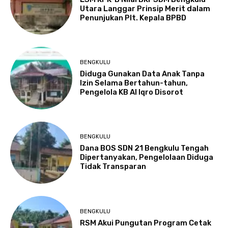
Utara Langgar Prinsip Merit dalam
Penunjukan Plt. Kepala BPBD
BENGKULU
Diduga Gunakan Data Anak Tanpa
Izin Selama Bertahun-tahun,
Pengelola KB Al Iqro Disorot
BENGKULU
Dana BOS SDN 21 Bengkulu Tengah
Dipertanyakan, Pengelolaan Diduga
Tidak Transparan
BENGKULU
RSM Akui Pungutan Program Cetak