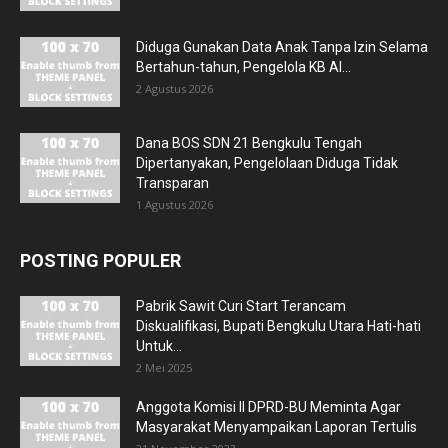
Diduga Gunakan Data Anak Tanpa Izin Selama
Bertahun-tahun, Pengelola KB Al...
2 Agustus 2026
Dana BOS SDN 21 Bengkulu Tengah
Dipertanyakan, Pengelolaan Diduga Tidak
Transparan
1 Agustus 2026
POSTING POPULER
Pabrik Sawit Curi Start Terancam
Diskualifikasi, Bupati Bengkulu Utara Hati-hati
Untuk...
2 Mei 2025
Anggota Komisi II DPRD-BU Meminta Agar
Masyarakat Menyampaikan Laporan Tertulis