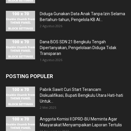
Diduga Gunakan Data Anak Tanpa Izin Selama
Bertahun-tahun, Pengelola KB Al...
2 Agustus 2026
Dana BOS SDN 21 Bengkulu Tengah
Dipertanyakan, Pengelolaan Diduga Tidak
Transparan
1 Agustus 2026
POSTING POPULER
Pabrik Sawit Curi Start Terancam
Diskualifikasi, Bupati Bengkulu Utara Hati-hati
Untuk...
2 Mei 2025
Anggota Komisi II DPRD-BU Meminta Agar
Masyarakat Menyampaikan Laporan Tertulis