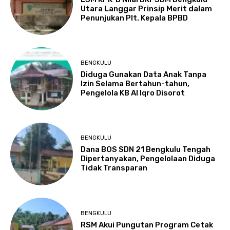
Utara Langgar Prinsip Merit dalam
Penunjukan Plt. Kepala BPBD
BENGKULU
Diduga Gunakan Data Anak Tanpa
Izin Selama Bertahun-tahun,
Pengelola KB Al Iqro Disorot
BENGKULU
Dana BOS SDN 21 Bengkulu Tengah
Dipertanyakan, Pengelolaan Diduga
Tidak Transparan
BENGKULU
RSM Akui Pungutan Program Cetak