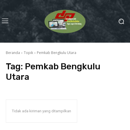
Beranda
Topik
Pemkab Bengkulu Utara
Tag:
Pemkab Bengkulu
Utara
Tidak ada kiriman yang ditampilkan