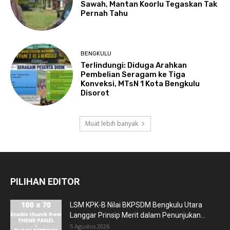
Sawah, Mantan Koorlu Tegaskan Tak
Pernah Tahu
BENGKULU
Terlindungi: Diduga Arahkan
Pembelian Seragam ke Tiga
Konveksi, MTsN 1 Kota Bengkulu
Disorot
Muat lebih banyak
PILIHAN EDITOR
LSM KPK-B Nilai BKPSDM Bengkulu Utara
Langgar Prinsip Merit dalam Penunjukan...
5 Agustus 2026