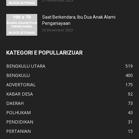
21 November 2023
Saat Berkendara, Ibu Dua Anak Alami
Penganiayaan
25 Desember 2023
KATEGORI E POPULLARIZUAR
BENGKULU UTARA
519
BENGKULU
400
ADVERTORIAL
175
KABAR DESA
92
DAERAH
73
POLHUKAM
43
PENDIDIKAN
31
PERTANIAN
15