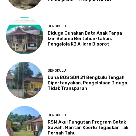
BENGKULU
Diduga Gunakan Data Anak Tanpa
Izin Selama Bertahun-tahun,
Pengelola KB Al Iqro Disorot
BENGKULU
Dana BOS SDN 21 Bengkulu Tengah
Dipertanyakan, Pengelolaan Diduga
Tidak Transparan
BENGKULU
RSM Akui Pungutan Program Cetak
Sawah, Mantan Koorlu Tegaskan Tak
Pernah Tahu