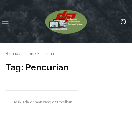
Beranda
Topik
Pencurian
Tag:
Pencurian
Tidak ada kiriman yang ditampilkan