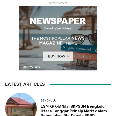
- Advertisement -
LATEST ARTICLES
BENGKULU
LSM KPK-B Nilai BKPSDM Bengkulu
Utara Langgar Prinsip Merit dalam
Penunjukan Plt. Kepala BPBD