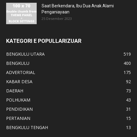
Saat Berkendara, Ibu Dua Anak Alami
Penganiayaan
25 Desember 2023
KATEGORI E POPULLARIZUAR
BENGKULU UTARA
519
BENGKULU
400
ADVERTORIAL
175
KABAR DESA
92
DAERAH
73
POLHUKAM
43
PENDIDIKAN
31
PERTANIAN
15
BENGKULU TENGAH
13