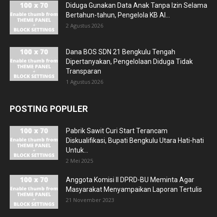
Diduga Gunakan Data Anak Tanpa Izin Selama
Bertahun-tahun, Pengelola KB Al...
2 Agustus 2026
Dana BOS SDN 21 Bengkulu Tengah
Dipertanyakan, Pengelolaan Diduga Tidak
Transparan
1 Agustus 2026
POSTING POPULER
Pabrik Sawit Curi Start Terancam
Diskualifikasi, Bupati Bengkulu Utara Hati-hati
Untuk...
2 Mei 2025
Anggota Komisi II DPRD-BU Meminta Agar
Masyarakat Menyampaikan Laporan Tertulis
21 November 2023