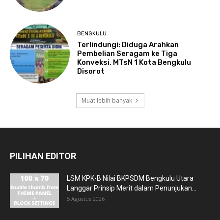
BENGKULU
Terlindungi: Diduga Arahkan
Pembelian Seragam ke Tiga
Konveksi, MTsN 1 Kota Bengkulu
Disorot
Muat lebih banyak
PILIHAN EDITOR
LSM KPK-B Nilai BKPSDM Bengkulu Utara
Langgar Prinsip Merit dalam Penunjukan...
5 Agustus 2026