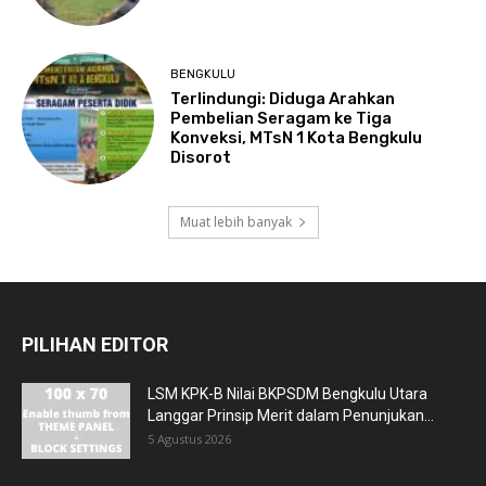
BENGKULU
Terlindungi: Diduga Arahkan
Pembelian Seragam ke Tiga
Konveksi, MTsN 1 Kota Bengkulu
Disorot
Muat lebih banyak
PILIHAN EDITOR
LSM KPK-B Nilai BKPSDM Bengkulu Utara
Langgar Prinsip Merit dalam Penunjukan...
5 Agustus 2026