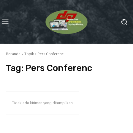
Beranda
Topik
Pers Conferenc
Tag:
Pers Conferenc
Tidak ada kiriman yang ditampilkan