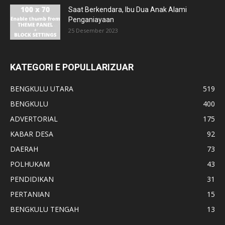
Saat Berkendara, Ibu Dua Anak Alami
Penganiayaan
25 Desember 2023
KATEGORI E POPULLARIZUAR
BENGKULU UTARA
519
BENGKULU
400
ADVERTORIAL
175
KABAR DESA
92
DAERAH
73
POLHUKAM
43
PENDIDIKAN
31
PERTANIAN
15
BENGKULU TENGAH
13