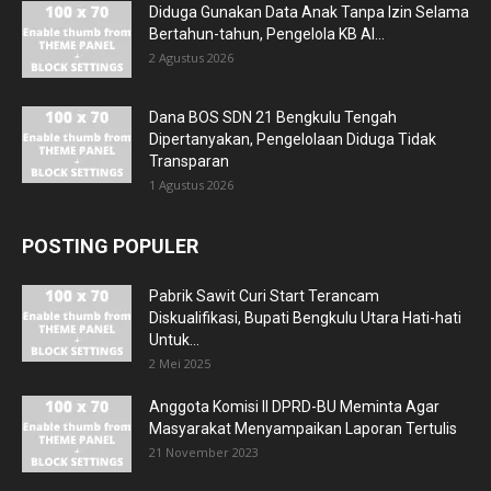
Diduga Gunakan Data Anak Tanpa Izin Selama
Bertahun-tahun, Pengelola KB Al...
2 Agustus 2026
Dana BOS SDN 21 Bengkulu Tengah
Dipertanyakan, Pengelolaan Diduga Tidak
Transparan
1 Agustus 2026
POSTING POPULER
Pabrik Sawit Curi Start Terancam
Diskualifikasi, Bupati Bengkulu Utara Hati-hati
Untuk...
2 Mei 2025
Anggota Komisi II DPRD-BU Meminta Agar
Masyarakat Menyampaikan Laporan Tertulis
21 November 2023