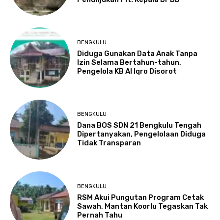
BENGKULU
Diduga Gunakan Data Anak Tanpa
Izin Selama Bertahun-tahun,
Pengelola KB Al Iqro Disorot
BENGKULU
Dana BOS SDN 21 Bengkulu Tengah
Dipertanyakan, Pengelolaan Diduga
Tidak Transparan
BENGKULU
RSM Akui Pungutan Program Cetak
Sawah, Mantan Koorlu Tegaskan Tak
Pernah Tahu