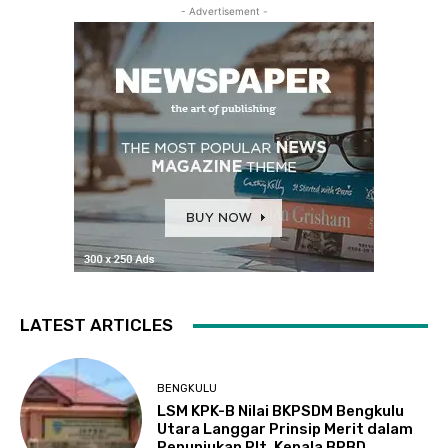
- Advertisement -
LATEST ARTICLES
BENGKULU
LSM KPK-B Nilai BKPSDM Bengkulu
Utara Langgar Prinsip Merit dalam
Penunjukan Plt. Kepala BPBD