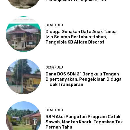
BENGKULU
Diduga Gunakan Data Anak Tanpa
Izin Selama Bertahun-tahun,
Pengelola KB Al Iqro Disorot
BENGKULU
Dana BOS SDN 21 Bengkulu Tengah
Dipertanyakan, Pengelolaan Diduga
Tidak Transparan
BENGKULU
RSM Akui Pungutan Program Cetak
Sawah, Mantan Koorlu Tegaskan Tak
Pernah Tahu