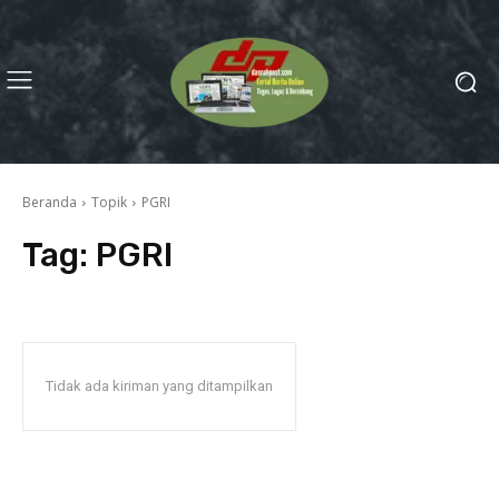
Beranda
Topik
PGRI
Tag:
PGRI
Tidak ada kiriman yang ditampilkan