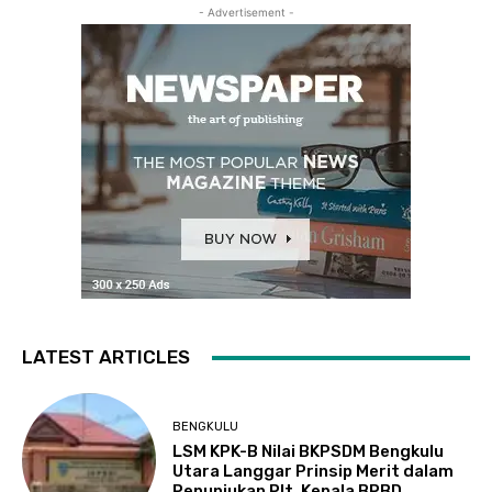
- Advertisement -
LATEST ARTICLES
BENGKULU
LSM KPK-B Nilai BKPSDM Bengkulu
Utara Langgar Prinsip Merit dalam
Penunjukan Plt. Kepala BPBD