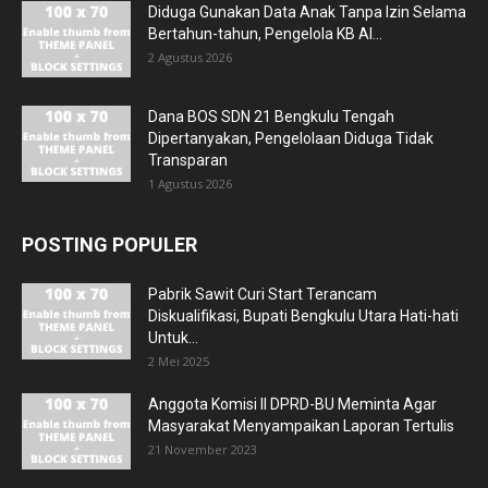
Diduga Gunakan Data Anak Tanpa Izin Selama
Bertahun-tahun, Pengelola KB Al...
2 Agustus 2026
Dana BOS SDN 21 Bengkulu Tengah
Dipertanyakan, Pengelolaan Diduga Tidak
Transparan
1 Agustus 2026
POSTING POPULER
Pabrik Sawit Curi Start Terancam
Diskualifikasi, Bupati Bengkulu Utara Hati-hati
Untuk...
2 Mei 2025
Anggota Komisi II DPRD-BU Meminta Agar
Masyarakat Menyampaikan Laporan Tertulis
21 November 2023