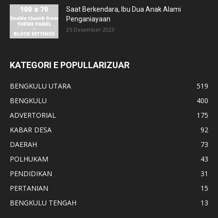
Saat Berkendara, Ibu Dua Anak Alami
Penganiayaan
25 Desember 2023
KATEGORI E POPULLARIZUAR
BENGKULU UTARA
519
BENGKULU
400
ADVERTORIAL
175
KABAR DESA
92
DAERAH
73
POLHUKAM
43
PENDIDIKAN
31
PERTANIAN
15
BENGKULU TENGAH
13