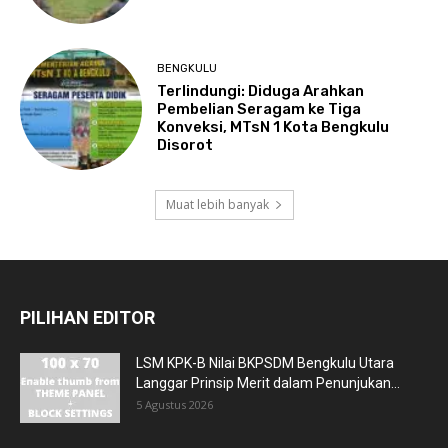
BENGKULU
Terlindungi: Diduga Arahkan
Pembelian Seragam ke Tiga
Konveksi, MTsN 1 Kota Bengkulu
Disorot
Muat lebih banyak
PILIHAN EDITOR
LSM KPK-B Nilai BKPSDM Bengkulu Utara
Langgar Prinsip Merit dalam Penunjukan...
5 Agustus 2026