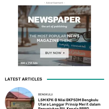
- Advertisement -
LATEST ARTICLES
BENGKULU
LSM KPK-B Nilai BKPSDM Bengkulu
Utara Langgar Prinsip Merit dalam
Penunjukan Plt. Kepala BPBD