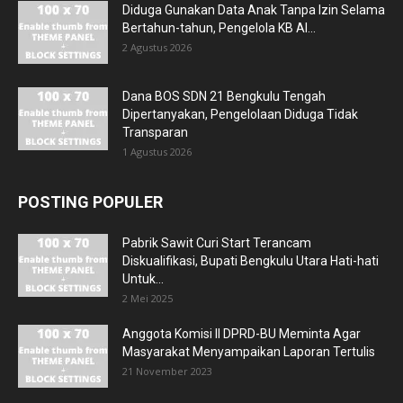
Diduga Gunakan Data Anak Tanpa Izin Selama
Bertahun-tahun, Pengelola KB Al...
2 Agustus 2026
Dana BOS SDN 21 Bengkulu Tengah
Dipertanyakan, Pengelolaan Diduga Tidak
Transparan
1 Agustus 2026
POSTING POPULER
Pabrik Sawit Curi Start Terancam
Diskualifikasi, Bupati Bengkulu Utara Hati-hati
Untuk...
2 Mei 2025
Anggota Komisi II DPRD-BU Meminta Agar
Masyarakat Menyampaikan Laporan Tertulis
21 November 2023