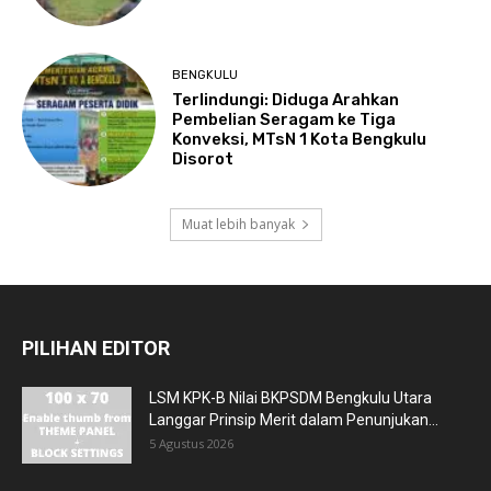
BENGKULU
Terlindungi: Diduga Arahkan
Pembelian Seragam ke Tiga
Konveksi, MTsN 1 Kota Bengkulu
Disorot
Muat lebih banyak
PILIHAN EDITOR
LSM KPK-B Nilai BKPSDM Bengkulu Utara
Langgar Prinsip Merit dalam Penunjukan...
5 Agustus 2026