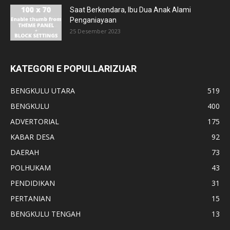
Saat Berkendara, Ibu Dua Anak Alami
Penganiayaan
25 Desember 2023
KATEGORI E POPULLARIZUAR
BENGKULU UTARA
519
BENGKULU
400
ADVERTORIAL
175
KABAR DESA
92
DAERAH
73
POLHUKAM
43
PENDIDIKAN
31
PERTANIAN
15
BENGKULU TENGAH
13