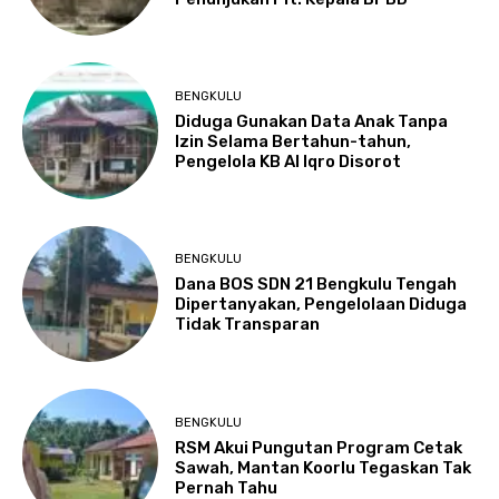
BENGKULU
Diduga Gunakan Data Anak Tanpa
Izin Selama Bertahun-tahun,
Pengelola KB Al Iqro Disorot
BENGKULU
Dana BOS SDN 21 Bengkulu Tengah
Dipertanyakan, Pengelolaan Diduga
Tidak Transparan
BENGKULU
RSM Akui Pungutan Program Cetak
Sawah, Mantan Koorlu Tegaskan Tak
Pernah Tahu