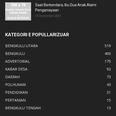
Saat Berkendara, Ibu Dua Anak Alami
Penganiayaan
25 Desember 2023
KATEGORI E POPULLARIZUAR
BENGKULU UTARA
519
BENGKULU
400
ADVERTORIAL
175
KABAR DESA
92
DAERAH
73
POLHUKAM
43
PENDIDIKAN
31
PERTANIAN
15
BENGKULU TENGAH
13