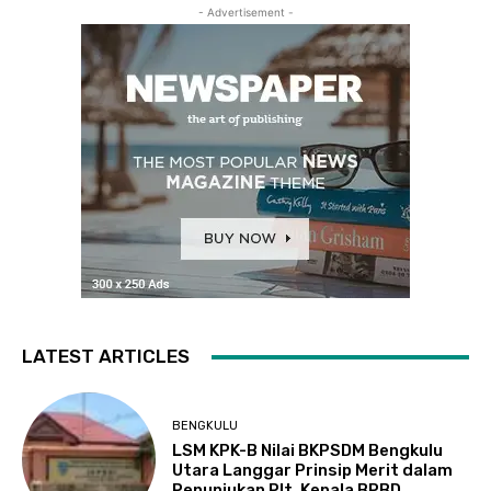
- Advertisement -
LATEST ARTICLES
BENGKULU
LSM KPK-B Nilai BKPSDM Bengkulu
Utara Langgar Prinsip Merit dalam
Penunjukan Plt. Kepala BPBD