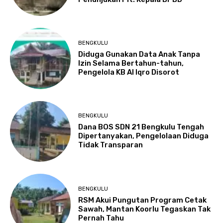
BENGKULU
Diduga Gunakan Data Anak Tanpa
Izin Selama Bertahun-tahun,
Pengelola KB Al Iqro Disorot
BENGKULU
Dana BOS SDN 21 Bengkulu Tengah
Dipertanyakan, Pengelolaan Diduga
Tidak Transparan
BENGKULU
RSM Akui Pungutan Program Cetak
Sawah, Mantan Koorlu Tegaskan Tak
Pernah Tahu