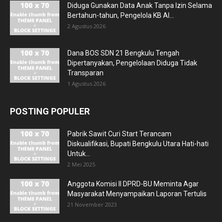
Diduga Gunakan Data Anak Tanpa Izin Selama
Bertahun-tahun, Pengelola KB Al...
2 Agustus 2026
Dana BOS SDN 21 Bengkulu Tengah
Dipertanyakan, Pengelolaan Diduga Tidak
Transparan
1 Agustus 2026
POSTING POPULER
Pabrik Sawit Curi Start Terancam
Diskualifikasi, Bupati Bengkulu Utara Hati-hati
Untuk...
2 Mei 2025
Anggota Komisi II DPRD-BU Meminta Agar
Masyarakat Menyampaikan Laporan Tertulis
21 November 2023