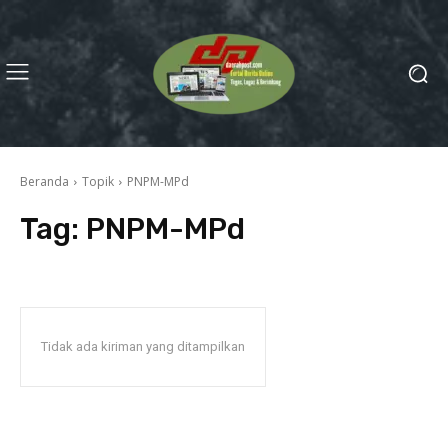
Beranda
Topik
PNPM-MPd
Tag:
PNPM-MPd
Tidak ada kiriman yang ditampilkan