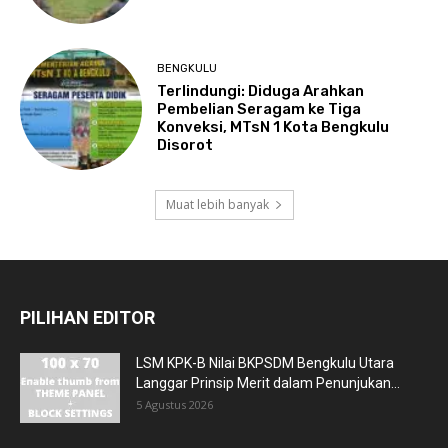
BENGKULU
Terlindungi: Diduga Arahkan
Pembelian Seragam ke Tiga
Konveksi, MTsN 1 Kota Bengkulu
Disorot
Muat lebih banyak
PILIHAN EDITOR
LSM KPK-B Nilai BKPSDM Bengkulu Utara
Langgar Prinsip Merit dalam Penunjukan...
5 Agustus 2026