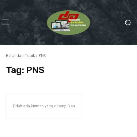
Beranda
Topik
PNS
Tag:
PNS
Tidak ada kiriman yang ditampilkan