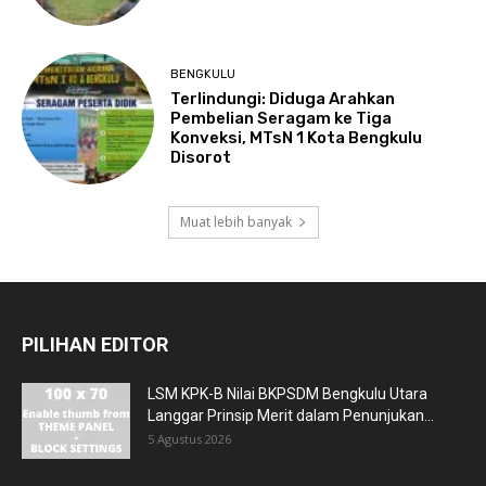
BENGKULU
Terlindungi: Diduga Arahkan
Pembelian Seragam ke Tiga
Konveksi, MTsN 1 Kota Bengkulu
Disorot
Muat lebih banyak
PILIHAN EDITOR
LSM KPK-B Nilai BKPSDM Bengkulu Utara
Langgar Prinsip Merit dalam Penunjukan...
5 Agustus 2026