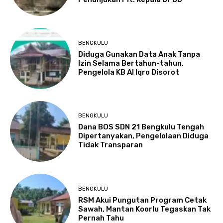
BENGKULU
Diduga Gunakan Data Anak Tanpa
Izin Selama Bertahun-tahun,
Pengelola KB Al Iqro Disorot
BENGKULU
Dana BOS SDN 21 Bengkulu Tengah
Dipertanyakan, Pengelolaan Diduga
Tidak Transparan
BENGKULU
RSM Akui Pungutan Program Cetak
Sawah, Mantan Koorlu Tegaskan Tak
Pernah Tahu