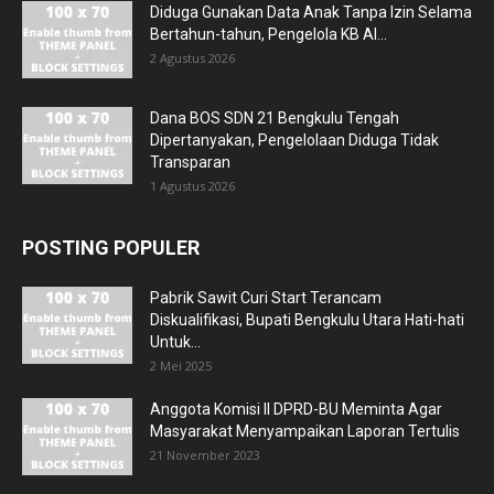
Diduga Gunakan Data Anak Tanpa Izin Selama
Bertahun-tahun, Pengelola KB Al...
2 Agustus 2026
Dana BOS SDN 21 Bengkulu Tengah
Dipertanyakan, Pengelolaan Diduga Tidak
Transparan
1 Agustus 2026
POSTING POPULER
Pabrik Sawit Curi Start Terancam
Diskualifikasi, Bupati Bengkulu Utara Hati-hati
Untuk...
2 Mei 2025
Anggota Komisi II DPRD-BU Meminta Agar
Masyarakat Menyampaikan Laporan Tertulis
21 November 2023