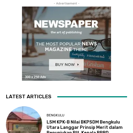
- Advertisement -
LATEST ARTICLES
BENGKULU
LSM KPK-B Nilai BKPSDM Bengkulu
Utara Langgar Prinsip Merit dalam
Penunjukan Plt. Kepala BPBD