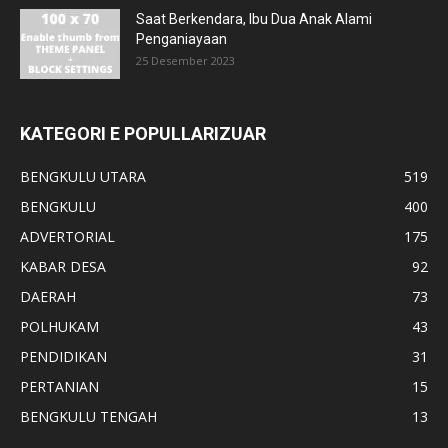
Saat Berkendara, Ibu Dua Anak Alami
Penganiayaan
25 Desember 2023
KATEGORI E POPULLARIZUAR
BENGKULU UTARA
519
BENGKULU
400
ADVERTORIAL
175
KABAR DESA
92
DAERAH
73
POLHUKAM
43
PENDIDIKAN
31
PERTANIAN
15
BENGKULU TENGAH
13