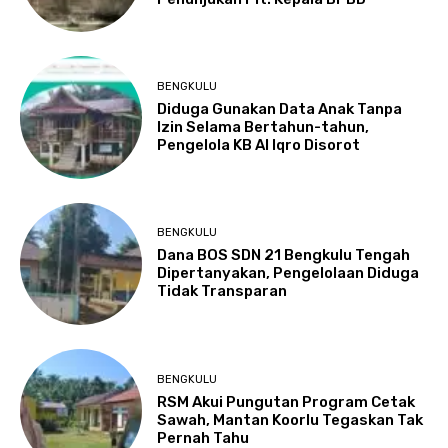
BENGKULU
Diduga Gunakan Data Anak Tanpa
Izin Selama Bertahun-tahun,
Pengelola KB Al Iqro Disorot
BENGKULU
Dana BOS SDN 21 Bengkulu Tengah
Dipertanyakan, Pengelolaan Diduga
Tidak Transparan
BENGKULU
RSM Akui Pungutan Program Cetak
Sawah, Mantan Koorlu Tegaskan Tak
Pernah Tahu