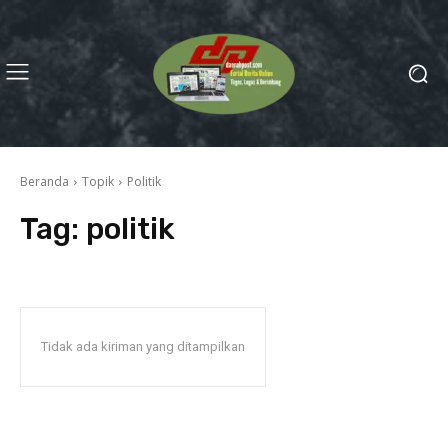
Beranda
Topik
Politik
Tag:
politik
Tidak ada kiriman yang ditampilkan