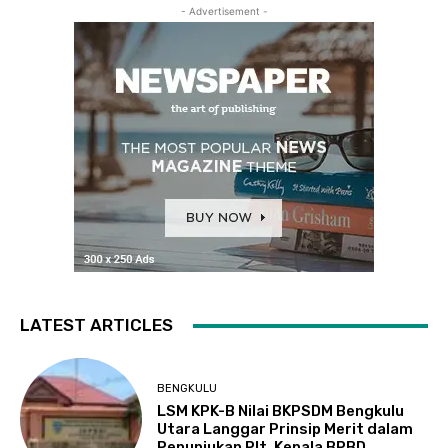
- Advertisement -
LATEST ARTICLES
BENGKULU
LSM KPK-B Nilai BKPSDM Bengkulu
Utara Langgar Prinsip Merit dalam
Penunjukan Plt. Kepala BPBD