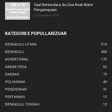
Saat Berkendara, Ibu Dua Anak Alami
Penganiayaan
25 Desember 2023
KATEGORI E POPULLARIZUAR
BENGKULU UTARA
519
BENGKULU
400
ADVERTORIAL
175
KABAR DESA
92
DAERAH
73
POLHUKAM
43
PENDIDIKAN
31
PERTANIAN
15
BENGKULU TENGAH
13