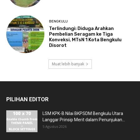
BENGKULU
Terlindungi: Diduga Arahkan
Pembelian Seragam ke Tiga
Konveksi, MTsN 1 Kota Bengkulu
Disorot
Muat lebih banyak
PILIHAN EDITOR
LSM KPK-B Nilai BKPSDM Bengkulu Utara
Langgar Prinsip Merit dalam Penunjukan...
5 Agustus 2026