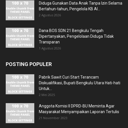
Diduga Gunakan Data Anak Tanpa Izin Selama
Bertahun-tahun, Pengelola KB Al...
2 Agustus 2026
Dana BOS SDN 21 Bengkulu Tengah
Dipertanyakan, Pengelolaan Diduga Tidak
Transparan
1 Agustus 2026
POSTING POPULER
Pabrik Sawit Curi Start Terancam
Diskualifikasi, Bupati Bengkulu Utara Hati-hati
Untuk...
2 Mei 2025
Anggota Komisi II DPRD-BU Meminta Agar
Masyarakat Menyampaikan Laporan Tertulis
21 November 2023