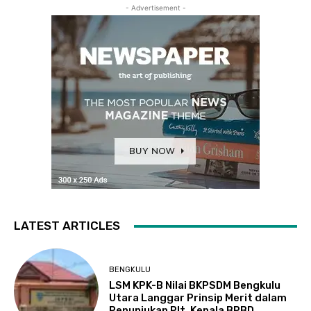
- Advertisement -
LATEST ARTICLES
BENGKULU
LSM KPK-B Nilai BKPSDM Bengkulu
Utara Langgar Prinsip Merit dalam
Penunjukan Plt. Kepala BPBD