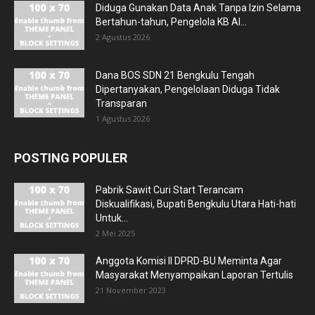
Diduga Gunakan Data Anak Tanpa Izin Selama
Bertahun-tahun, Pengelola KB Al...
2 Agustus 2026
Dana BOS SDN 21 Bengkulu Tengah
Dipertanyakan, Pengelolaan Diduga Tidak
Transparan
1 Agustus 2026
POSTING POPULER
Pabrik Sawit Curi Start Terancam
Diskualifikasi, Bupati Bengkulu Utara Hati-hati
Untuk...
2 Mei 2025
Anggota Komisi II DPRD-BU Meminta Agar
Masyarakat Menyampaikan Laporan Tertulis
21 November 2023