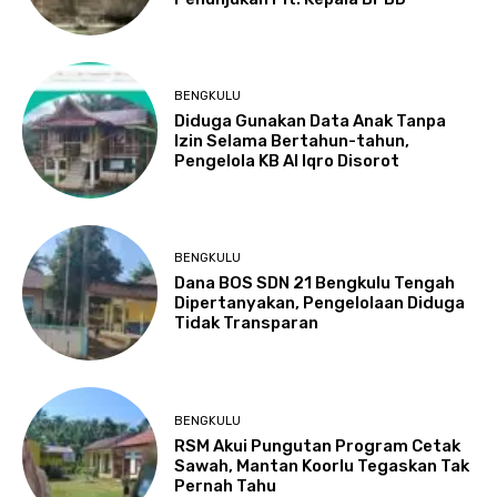
BENGKULU
Diduga Gunakan Data Anak Tanpa
Izin Selama Bertahun-tahun,
Pengelola KB Al Iqro Disorot
BENGKULU
Dana BOS SDN 21 Bengkulu Tengah
Dipertanyakan, Pengelolaan Diduga
Tidak Transparan
BENGKULU
RSM Akui Pungutan Program Cetak
Sawah, Mantan Koorlu Tegaskan Tak
Pernah Tahu