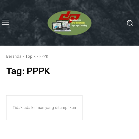
Beranda
Topik
PPPK
Tag:
PPPK
Tidak ada kiriman yang ditampilkan