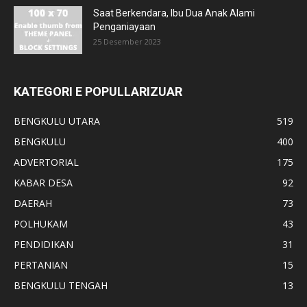
Saat Berkendara, Ibu Dua Anak Alami
Penganiayaan
25 Desember 2023
KATEGORI E POPULLARIZUAR
BENGKULU UTARA
519
BENGKULU
400
ADVERTORIAL
175
KABAR DESA
92
DAERAH
73
POLHUKAM
43
PENDIDIKAN
31
PERTANIAN
15
BENGKULU TENGAH
13