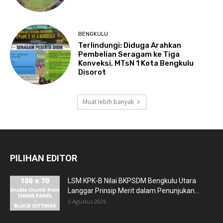
BENGKULU
Terlindungi: Diduga Arahkan
Pembelian Seragam ke Tiga
Konveksi, MTsN 1 Kota Bengkulu
Disorot
Muat lebih banyak
PILIHAN EDITOR
LSM KPK-B Nilai BKPSDM Bengkulu Utara
Langgar Prinsip Merit dalam Penunjukan...
5 Agustus 2026