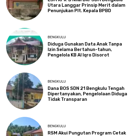
Utara Langgar Prinsip Merit dalam
Penunjukan Plt. Kepala BPBD
BENGKULU
Diduga Gunakan Data Anak Tanpa
Izin Selama Bertahun-tahun,
Pengelola KB Al Iqro Disorot
BENGKULU
Dana BOS SDN 21 Bengkulu Tengah
Dipertanyakan, Pengelolaan Diduga
Tidak Transparan
BENGKULU
RSM Akui Pungutan Program Cetak