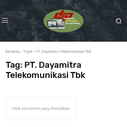
Beranda
Topik
PT. Dayamitra Telekomunikasi Tbk
Tag:
PT. Dayamitra
Telekomunikasi Tbk
Tidak ada kiriman yang ditampilkan