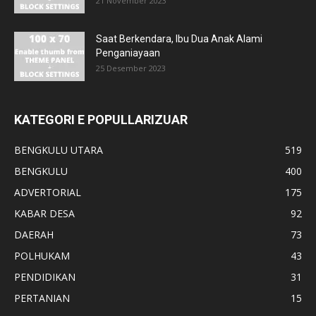
21 November 2023
Saat Berkendara, Ibu Dua Anak Alami
Penganiayaan
25 Desember 2023
KATEGORI E POPULLARIZUAR
BENGKULU UTARA
519
BENGKULU
400
ADVERTORIAL
175
KABAR DESA
92
DAERAH
73
POLHUKAM
43
PENDIDIKAN
31
PERTANIAN
15