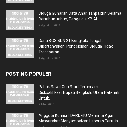
Diduga Gunakan Data Anak Tanpa Izin Selama
Bertahun-tahun, Pengelola KB Al...
2 Agustus 2026
Dana BOS SDN 21 Bengkulu Tengah
Dipertanyakan, Pengelolaan Diduga Tidak
Transparan
1 Agustus 2026
POSTING POPULER
Pabrik Sawit Curi Start Terancam
Diskualifikasi, Bupati Bengkulu Utara Hati-hati
Untuk...
2 Mei 2025
Anggota Komisi II DPRD-BU Meminta Agar
Masyarakat Menyampaikan Laporan Tertulis