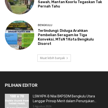
Sawah, Mantan Koorlu Tegaskan Tak
Pernah Tahu
BENGKULU
Terlindungi: Diduga Arahkan
Pembelian Seragam ke Tiga
Konveksi, MTsN 1 Kota Bengkulu
Disorot
Muat lebih banyak
PILIHAN EDITOR
LSM KPK-B Nilai BKPSDM Bengkulu Utara
Langgar Prinsip Merit dalam Penunjukan...
5 Agustus 2026