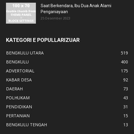
Saat Berkendara, Ibu Dua Anak Alami
Penganiayaan
25 Desember 2023
KATEGORI E POPULLARIZUAR
BENGKULU UTARA
519
BENGKULU
400
ADVERTORIAL
175
KABAR DESA
92
DAERAH
73
POLHUKAM
43
PENDIDIKAN
31
PERTANIAN
15
BENGKULU TENGAH
13