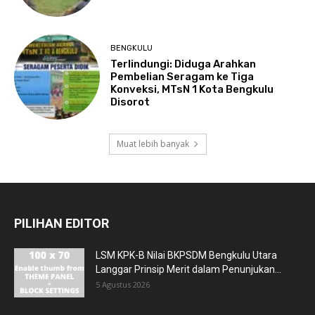
BENGKULU
Terlindungi: Diduga Arahkan
Pembelian Seragam ke Tiga
Konveksi, MTsN 1 Kota Bengkulu
Disorot
Muat lebih banyak
PILIHAN EDITOR
LSM KPK-B Nilai BKPSDM Bengkulu Utara
Langgar Prinsip Merit dalam Penunjukan...
5 Agustus 2026