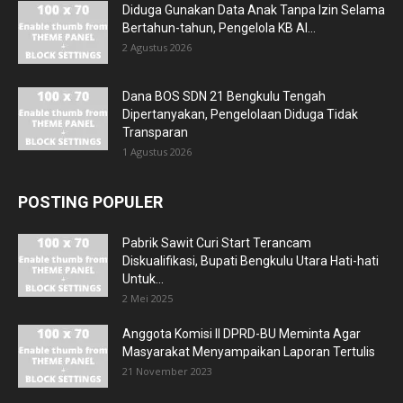
Diduga Gunakan Data Anak Tanpa Izin Selama
Bertahun-tahun, Pengelola KB Al...
2 Agustus 2026
Dana BOS SDN 21 Bengkulu Tengah
Dipertanyakan, Pengelolaan Diduga Tidak
Transparan
1 Agustus 2026
POSTING POPULER
Pabrik Sawit Curi Start Terancam
Diskualifikasi, Bupati Bengkulu Utara Hati-hati
Untuk...
2 Mei 2025
Anggota Komisi II DPRD-BU Meminta Agar
Masyarakat Menyampaikan Laporan Tertulis
21 November 2023