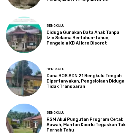
BENGKULU
Diduga Gunakan Data Anak Tanpa
Izin Selama Bertahun-tahun,
Pengelola KB Al Iqro Disorot
BENGKULU
Dana BOS SDN 21 Bengkulu Tengah
Dipertanyakan, Pengelolaan Diduga
Tidak Transparan
BENGKULU
RSM Akui Pungutan Program Cetak
Sawah, Mantan Koorlu Tegaskan Tak
Pernah Tahu