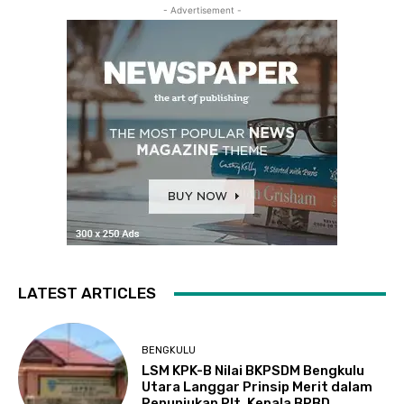
- Advertisement -
LATEST ARTICLES
BENGKULU
LSM KPK-B Nilai BKPSDM Bengkulu
Utara Langgar Prinsip Merit dalam
Penunjukan Plt. Kepala BPBD