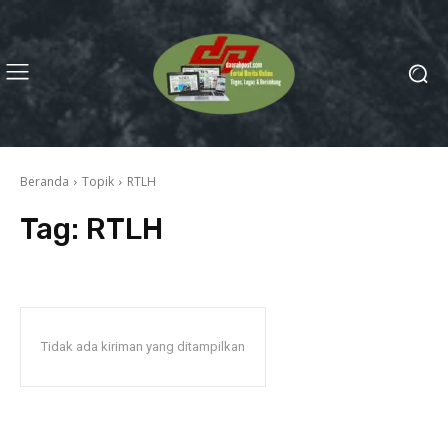
Beranda
Topik
RTLH
Tag:
RTLH
Tidak ada kiriman yang ditampilkan