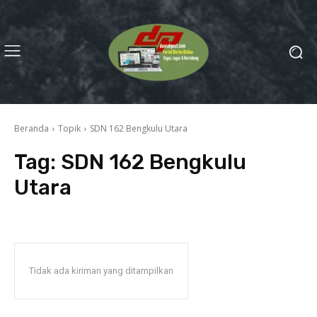
Beranda
Topik
SDN 162 Bengkulu Utara
Tag:
SDN 162 Bengkulu
Utara
Tidak ada kiriman yang ditampilkan