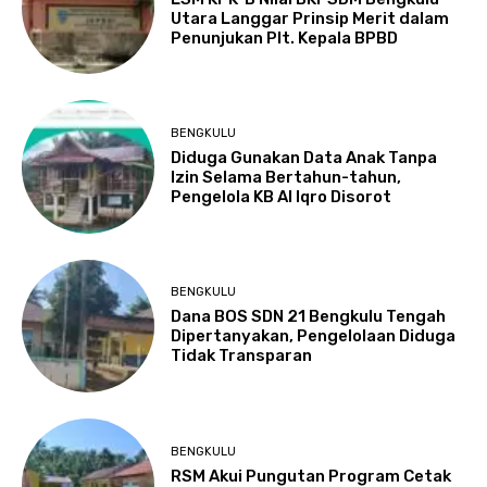
Utara Langgar Prinsip Merit dalam
Penunjukan Plt. Kepala BPBD
BENGKULU
Diduga Gunakan Data Anak Tanpa
Izin Selama Bertahun-tahun,
Pengelola KB Al Iqro Disorot
BENGKULU
Dana BOS SDN 21 Bengkulu Tengah
Dipertanyakan, Pengelolaan Diduga
Tidak Transparan
BENGKULU
RSM Akui Pungutan Program Cetak