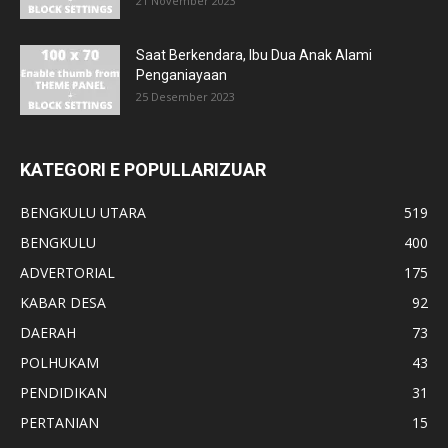
21 November 2023
Saat Berkendara, Ibu Dua Anak Alami
Penganiayaan
25 Desember 2023
KATEGORI E POPULLARIZUAR
BENGKULU UTARA
519
BENGKULU
400
ADVERTORIAL
175
KABAR DESA
92
DAERAH
73
POLHUKAM
43
PENDIDIKAN
31
PERTANIAN
15