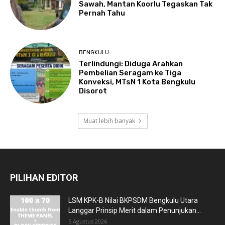
Sawah, Mantan Koorlu Tegaskan Tak
Pernah Tahu
BENGKULU
Terlindungi: Diduga Arahkan
Pembelian Seragam ke Tiga
Konveksi, MTsN 1 Kota Bengkulu
Disorot
Muat lebih banyak
PILIHAN EDITOR
LSM KPK-B Nilai BKPSDM Bengkulu Utara
Langgar Prinsip Merit dalam Penunjukan...
5 Agustus 2026