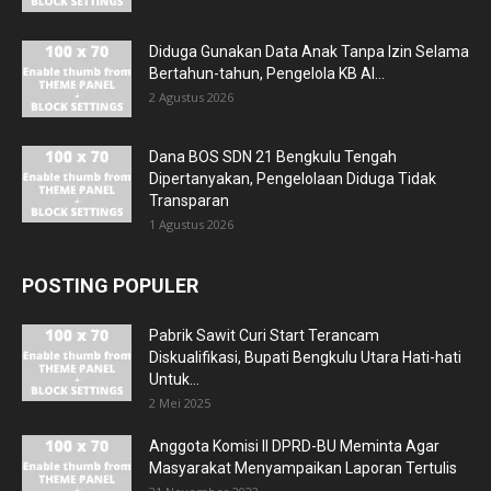
Diduga Gunakan Data Anak Tanpa Izin Selama
Bertahun-tahun, Pengelola KB Al...
2 Agustus 2026
Dana BOS SDN 21 Bengkulu Tengah
Dipertanyakan, Pengelolaan Diduga Tidak
Transparan
1 Agustus 2026
POSTING POPULER
Pabrik Sawit Curi Start Terancam
Diskualifikasi, Bupati Bengkulu Utara Hati-hati
Untuk...
2 Mei 2025
Anggota Komisi II DPRD-BU Meminta Agar
Masyarakat Menyampaikan Laporan Tertulis