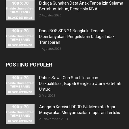
Diduga Gunakan Data Anak Tanpa Izin Selama
Bertahun-tahun, Pengelola KB Al...
2 Agustus 2026
Dana BOS SDN 21 Bengkulu Tengah
Dipertanyakan, Pengelolaan Diduga Tidak
Transparan
1 Agustus 2026
POSTING POPULER
Pabrik Sawit Curi Start Terancam
Diskualifikasi, Bupati Bengkulu Utara Hati-hati
Untuk...
2 Mei 2025
Anggota Komisi II DPRD-BU Meminta Agar
Masyarakat Menyampaikan Laporan Tertulis
21 November 2023