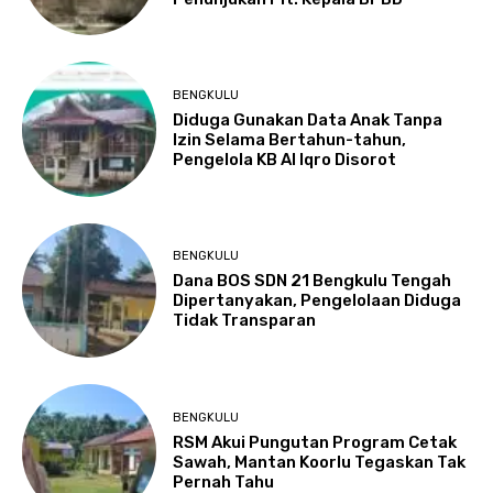
BENGKULU
Diduga Gunakan Data Anak Tanpa
Izin Selama Bertahun-tahun,
Pengelola KB Al Iqro Disorot
BENGKULU
Dana BOS SDN 21 Bengkulu Tengah
Dipertanyakan, Pengelolaan Diduga
Tidak Transparan
BENGKULU
RSM Akui Pungutan Program Cetak
Sawah, Mantan Koorlu Tegaskan Tak
Pernah Tahu