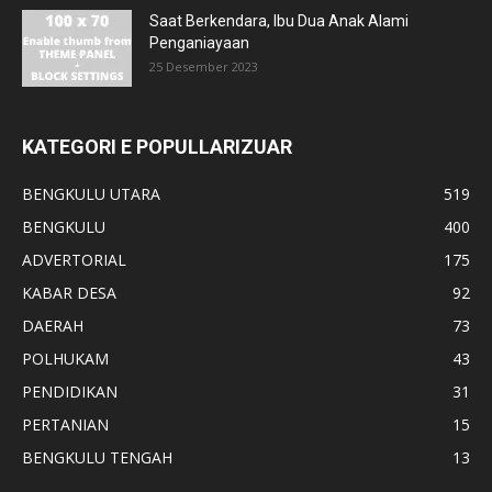
Saat Berkendara, Ibu Dua Anak Alami
Penganiayaan
25 Desember 2023
KATEGORI E POPULLARIZUAR
BENGKULU UTARA
519
BENGKULU
400
ADVERTORIAL
175
KABAR DESA
92
DAERAH
73
POLHUKAM
43
PENDIDIKAN
31
PERTANIAN
15
BENGKULU TENGAH
13