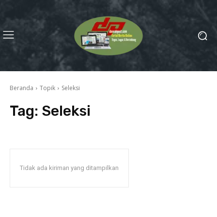
Beranda
Topik
Seleksi
Tag:
Seleksi
Tidak ada kiriman yang ditampilkan