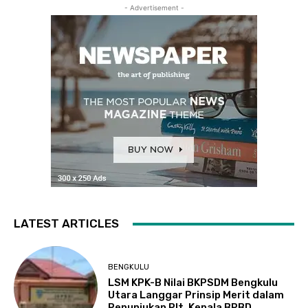
- Advertisement -
LATEST ARTICLES
BENGKULU
LSM KPK-B Nilai BKPSDM Bengkulu
Utara Langgar Prinsip Merit dalam
Penunjukan Plt. Kepala BPBD