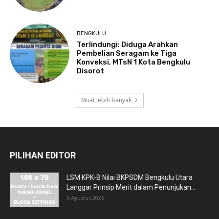
BENGKULU
Terlindungi: Diduga Arahkan
Pembelian Seragam ke Tiga
Konveksi, MTsN 1 Kota Bengkulu
Disorot
Muat lebih banyak
PILIHAN EDITOR
LSM KPK-B Nilai BKPSDM Bengkulu Utara
Langgar Prinsip Merit dalam Penunjukan...
5 Agustus 2026