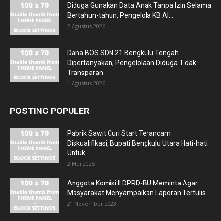
Diduga Gunakan Data Anak Tanpa Izin Selama
Bertahun-tahun, Pengelola KB Al...
2 Agustus 2026
Dana BOS SDN 21 Bengkulu Tengah
Dipertanyakan, Pengelolaan Diduga Tidak
Transparan
1 Agustus 2026
POSTING POPULER
Pabrik Sawit Curi Start Terancam
Diskualifikasi, Bupati Bengkulu Utara Hati-hati
Untuk...
2 Mei 2025
Anggota Komisi II DPRD-BU Meminta Agar
Masyarakat Menyampaikan Laporan Tertulis
21 November 2023