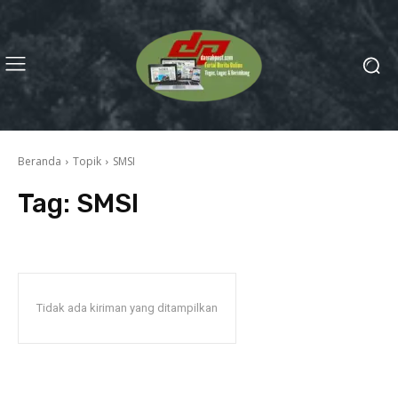
Beranda
Topik
SMSI
Tag:
SMSI
Tidak ada kiriman yang ditampilkan