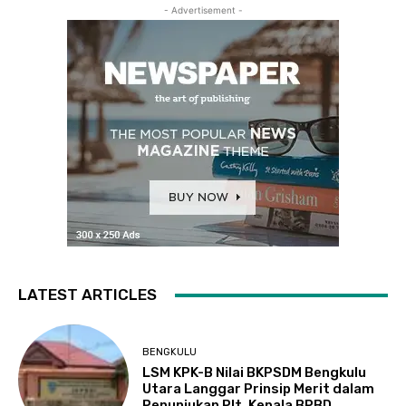
- Advertisement -
LATEST ARTICLES
BENGKULU
LSM KPK-B Nilai BKPSDM Bengkulu
Utara Langgar Prinsip Merit dalam
Penunjukan Plt. Kepala BPBD