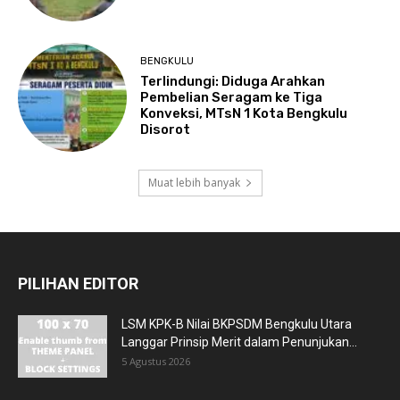
BENGKULU
Terlindungi: Diduga Arahkan
Pembelian Seragam ke Tiga
Konveksi, MTsN 1 Kota Bengkulu
Disorot
Muat lebih banyak
PILIHAN EDITOR
LSM KPK-B Nilai BKPSDM Bengkulu Utara
Langgar Prinsip Merit dalam Penunjukan...
5 Agustus 2026