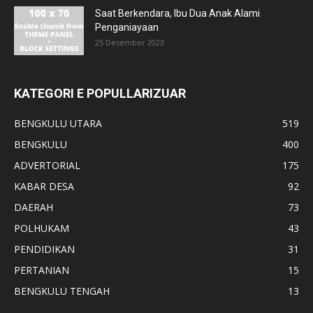
Saat Berkendara, Ibu Dua Anak Alami
Penganiayaan
25 Desember 2023
KATEGORI E POPULLARIZUAR
BENGKULU UTARA
519
BENGKULU
400
ADVERTORIAL
175
KABAR DESA
92
DAERAH
73
POLHUKAM
43
PENDIDIKAN
31
PERTANIAN
15
BENGKULU TENGAH
13