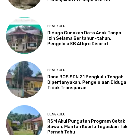
BENGKULU
Diduga Gunakan Data Anak Tanpa
Izin Selama Bertahun-tahun,
Pengelola KB Al Iqro Disorot
BENGKULU
Dana BOS SDN 21 Bengkulu Tengah
Dipertanyakan, Pengelolaan Diduga
Tidak Transparan
BENGKULU
RSM Akui Pungutan Program Cetak
Sawah, Mantan Koorlu Tegaskan Tak
Pernah Tahu