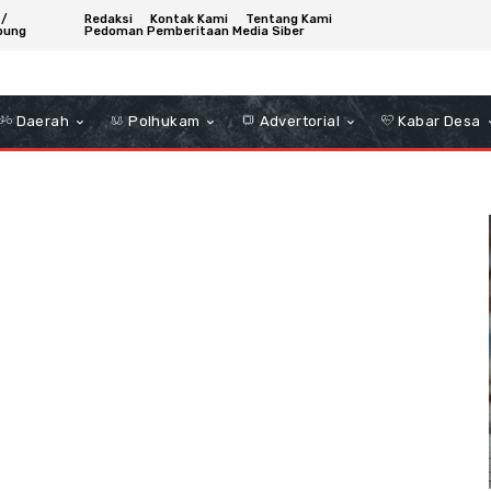
 /
Redaksi
Kontak Kami
Tentang Kami
bung
Pedoman Pemberitaan Media Siber
Daerah
Polhukam
Advertorial
Kabar Desa