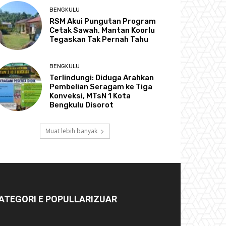
BENGKULU
RSM Akui Pungutan Program
Cetak Sawah, Mantan Koorlu
Tegaskan Tak Pernah Tahu
BENGKULU
Terlindungi: Diduga Arahkan
Pembelian Seragam ke Tiga
Konveksi, MTsN 1 Kota
Bengkulu Disorot
Muat lebih banyak
ATEGORI E POPULLARIZUAR