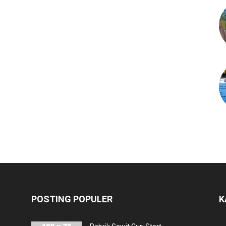
POSTING POPULER
K