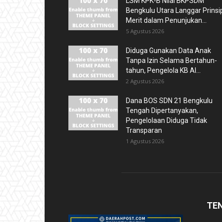
LSM KPK-B Nilai BKPSDM
Bengkulu Utara Langgar Prinsi
Merit dalam Penunjukan...
5 Agustus 2026
Diduga Gunakan Data Anak
Tanpa Izin Selama Bertahun-
tahun, Pengelola KB Al...
2 Agustus 2026
Dana BOS SDN 21 Bengkulu
Tengah Dipertanyakan,
Pengelolaan Diduga Tidak
Transparan
1 Agustus 2026
TE