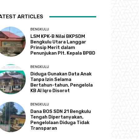
ATEST ARTICLES
BENGKULU
LSM KPK-B Nilai BKPSDM
Bengkulu Utara Langgar
Prinsip Merit dalam
Penunjukan Plt. Kepala BPBD
BENGKULU
Diduga Gunakan Data Anak
Tanpa Izin Selama
Bertahun-tahun, Pengelola
KB Al Iqro Disorot
BENGKULU
Dana BOS SDN 21 Bengkulu
Tengah Dipertanyakan,
Pengelolaan Diduga Tidak
Transparan