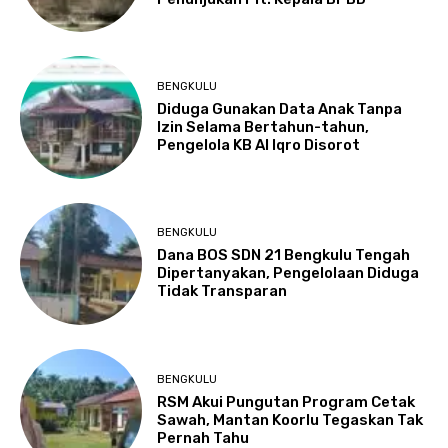
BENGKULU
Diduga Gunakan Data Anak Tanpa
Izin Selama Bertahun-tahun,
Pengelola KB Al Iqro Disorot
BENGKULU
Dana BOS SDN 21 Bengkulu Tengah
Dipertanyakan, Pengelolaan Diduga
Tidak Transparan
BENGKULU
RSM Akui Pungutan Program Cetak
Sawah, Mantan Koorlu Tegaskan Tak
Pernah Tahu