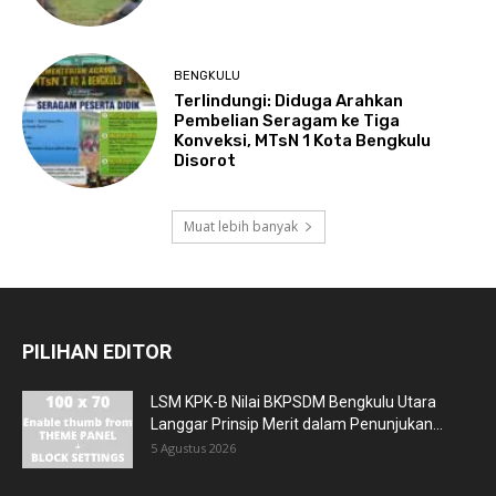
BENGKULU
Terlindungi: Diduga Arahkan
Pembelian Seragam ke Tiga
Konveksi, MTsN 1 Kota Bengkulu
Disorot
Muat lebih banyak
PILIHAN EDITOR
LSM KPK-B Nilai BKPSDM Bengkulu Utara
Langgar Prinsip Merit dalam Penunjukan...
5 Agustus 2026