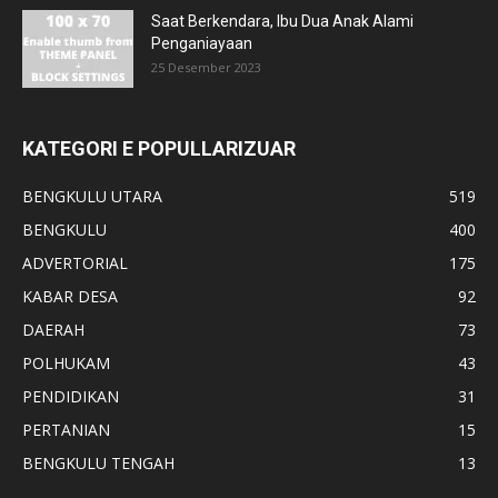
Saat Berkendara, Ibu Dua Anak Alami
Penganiayaan
25 Desember 2023
KATEGORI E POPULLARIZUAR
BENGKULU UTARA
519
BENGKULU
400
ADVERTORIAL
175
KABAR DESA
92
DAERAH
73
POLHUKAM
43
PENDIDIKAN
31
PERTANIAN
15
BENGKULU TENGAH
13