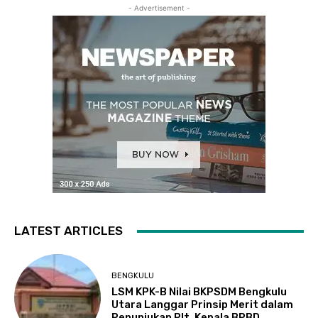
- Advertisement -
LATEST ARTICLES
BENGKULU
LSM KPK-B Nilai BKPSDM Bengkulu
Utara Langgar Prinsip Merit dalam
Penunjukan Plt. Kepala BPBD