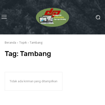
Beranda
Topik
Tambang
Tag:
Tambang
Tidak ada kiriman yang ditampilkan