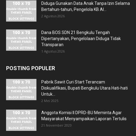
Diduga Gunakan Data Anak Tanpa Izin Selama
Bertahun-tahun, Pengelola KB Al...
2 Agustus 2026
Dana BOS SDN 21 Bengkulu Tengah
Dipertanyakan, Pengelolaan Diduga Tidak
Transparan
1 Agustus 2026
POSTING POPULER
Pabrik Sawit Curi Start Terancam
Diskualifikasi, Bupati Bengkulu Utara Hati-hati
Untuk...
2 Mei 2025
Anggota Komisi II DPRD-BU Meminta Agar
Masyarakat Menyampaikan Laporan Tertulis
21 November 2023