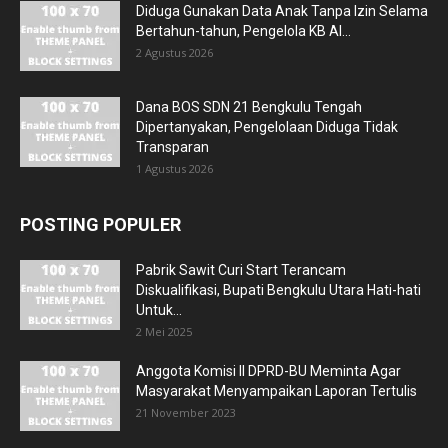
Diduga Gunakan Data Anak Tanpa Izin Selama
Bertahun-tahun, Pengelola KB Al...
2 Agustus 2026
Dana BOS SDN 21 Bengkulu Tengah
Dipertanyakan, Pengelolaan Diduga Tidak
Transparan
1 Agustus 2026
POSTING POPULER
Pabrik Sawit Curi Start Terancam
Diskualifikasi, Bupati Bengkulu Utara Hati-hati
Untuk...
2 Mei 2025
Anggota Komisi II DPRD-BU Meminta Agar
Masyarakat Menyampaikan Laporan Tertulis
21 November 2023