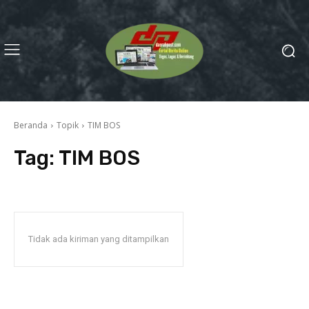
Beranda
Topik
TIM BOS
Tag:
TIM BOS
Tidak ada kiriman yang ditampilkan