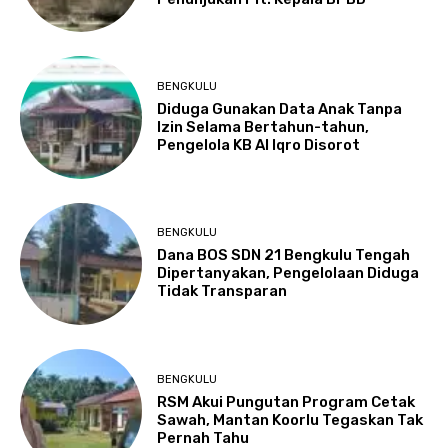
BENGKULU
Diduga Gunakan Data Anak Tanpa
Izin Selama Bertahun-tahun,
Pengelola KB Al Iqro Disorot
BENGKULU
Dana BOS SDN 21 Bengkulu Tengah
Dipertanyakan, Pengelolaan Diduga
Tidak Transparan
BENGKULU
RSM Akui Pungutan Program Cetak
Sawah, Mantan Koorlu Tegaskan Tak
Pernah Tahu