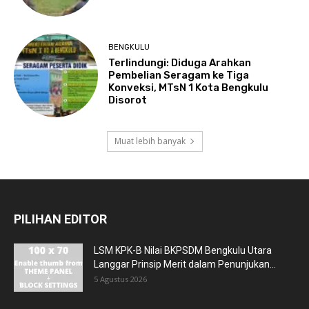
BENGKULU
Terlindungi: Diduga Arahkan
Pembelian Seragam ke Tiga
Konveksi, MTsN 1 Kota Bengkulu
Disorot
Muat lebih banyak
PILIHAN EDITOR
LSM KPK-B Nilai BKPSDM Bengkulu Utara
Langgar Prinsip Merit dalam Penunjukan...
5 Agustus 2026