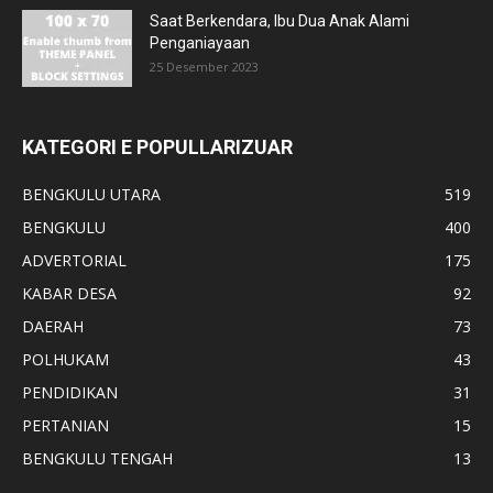
Saat Berkendara, Ibu Dua Anak Alami
Penganiayaan
25 Desember 2023
KATEGORI E POPULLARIZUAR
BENGKULU UTARA
519
BENGKULU
400
ADVERTORIAL
175
KABAR DESA
92
DAERAH
73
POLHUKAM
43
PENDIDIKAN
31
PERTANIAN
15
BENGKULU TENGAH
13