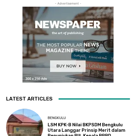
- Advertisement -
LATEST ARTICLES
BENGKULU
LSM KPK-B Nilai BKPSDM Bengkulu
Utara Langgar Prinsip Merit dalam
Penunjukan Plt. Kepala BPBD