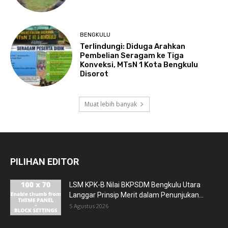
BENGKULU
Terlindungi: Diduga Arahkan
Pembelian Seragam ke Tiga
Konveksi, MTsN 1 Kota Bengkulu
Disorot
Muat lebih banyak
PILIHAN EDITOR
LSM KPK-B Nilai BKPSDM Bengkulu Utara
Langgar Prinsip Merit dalam Penunjukan...
5 Agustus 2026