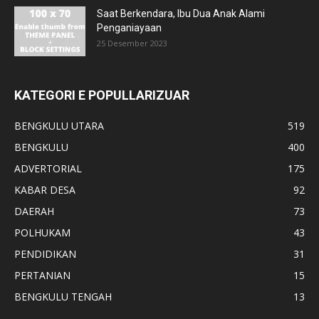
Saat Berkendara, Ibu Dua Anak Alami
Penganiayaan
25 Desember 2023
KATEGORI E POPULLARIZUAR
BENGKULU UTARA
519
BENGKULU
400
ADVERTORIAL
175
KABAR DESA
92
DAERAH
73
POLHUKAM
43
PENDIDIKAN
31
PERTANIAN
15
BENGKULU TENGAH
13