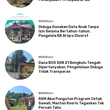
BENGKULU
Diduga Gunakan Data Anak Tanpa
Izin Selama Bertahun-tahun,
Pengelola KB Al Iqro Disorot
BENGKULU
Dana BOS SDN 21 Bengkulu Tengah
Dipertanyakan, Pengelolaan Diduga
Tidak Transparan
BENGKULU
RSM Akui Pungutan Program Cetak
Sawah, Mantan Koorlu Tegaskan Tak
Pernah Tahu