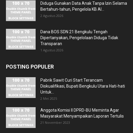
Diduga Gunakan Data Anak Tanpa Izin Selama
Bertahun-tahun, Pengelola KB Al...
2 Agustus 2026
Dana BOS SDN 21 Bengkulu Tengah
Dipertanyakan, Pengelolaan Diduga Tidak
Transparan
1 Agustus 2026
POSTING POPULER
Pabrik Sawit Curi Start Terancam
Diskualifikasi, Bupati Bengkulu Utara Hati-hati
Untuk...
2 Mei 2025
Anggota Komisi II DPRD-BU Meminta Agar
Masyarakat Menyampaikan Laporan Tertulis
21 November 2023