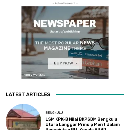
- Advertisement -
LATEST ARTICLES
BENGKULU
LSM KPK-B Nilai BKPSDM Bengkulu
Utara Langgar Prinsip Merit dalam
Penunjukan Plt. Kepala BPBD