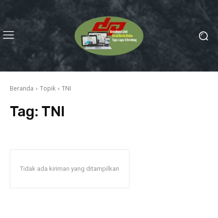
Beranda
Topik
TNI
Tag:
TNI
Tidak ada kiriman yang ditampilkan