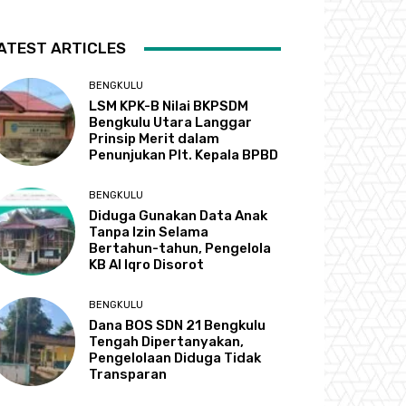
ATEST ARTICLES
BENGKULU
LSM KPK-B Nilai BKPSDM
Bengkulu Utara Langgar
Prinsip Merit dalam
Penunjukan Plt. Kepala BPBD
BENGKULU
Diduga Gunakan Data Anak
Tanpa Izin Selama
Bertahun-tahun, Pengelola
KB Al Iqro Disorot
BENGKULU
Dana BOS SDN 21 Bengkulu
Tengah Dipertanyakan,
Pengelolaan Diduga Tidak
Transparan