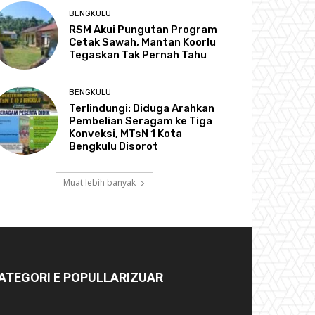
BENGKULU
RSM Akui Pungutan Program
Cetak Sawah, Mantan Koorlu
Tegaskan Tak Pernah Tahu
BENGKULU
Terlindungi: Diduga Arahkan
Pembelian Seragam ke Tiga
Konveksi, MTsN 1 Kota
Bengkulu Disorot
Muat lebih banyak
ATEGORI E POPULLARIZUAR