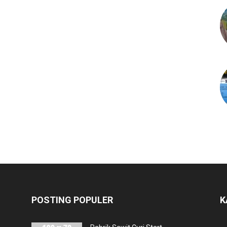
POSTING POPULER
K