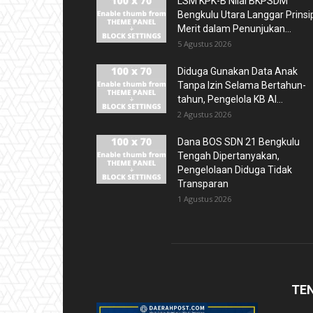
LSM KPK-B Nilai BKPSDM
Bengkulu Utara Langgar Prinsi
Merit dalam Penunjukan...
5 Agustus 2026
Diduga Gunakan Data Anak
Tanpa Izin Selama Bertahun-
tahun, Pengelola KB Al...
2 Agustus 2026
Dana BOS SDN 21 Bengkulu
Tengah Dipertanyakan,
Pengelolaan Diduga Tidak
Transparan
1 Agustus 2026
TE