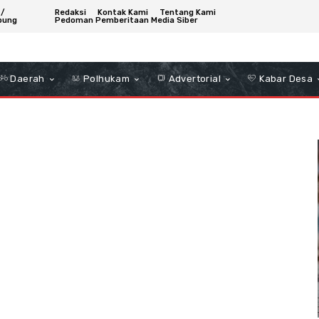
 /
Redaksi
Kontak Kami
Tentang Kami
bung
Pedoman Pemberitaan Media Siber
Daerah
Polhukam
Advertorial
Kabar Desa