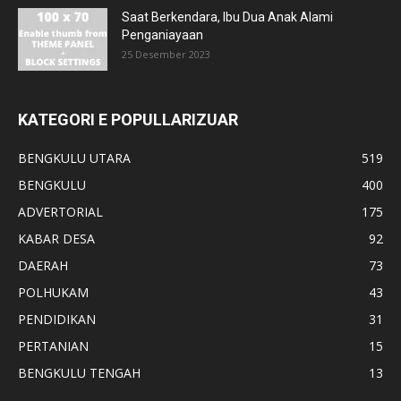
Saat Berkendara, Ibu Dua Anak Alami
Penganiayaan
25 Desember 2023
KATEGORI E POPULLARIZUAR
BENGKULU UTARA
519
BENGKULU
400
ADVERTORIAL
175
KABAR DESA
92
DAERAH
73
POLHUKAM
43
PENDIDIKAN
31
PERTANIAN
15
BENGKULU TENGAH
13