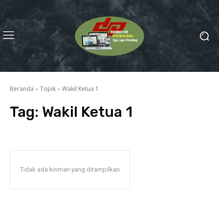
Beranda
Topik
Wakil Ketua 1
Tag:
Wakil Ketua 1
Tidak ada kiriman yang ditampilkan