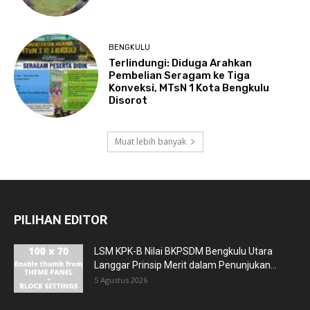
BENGKULU
Terlindungi: Diduga Arahkan
Pembelian Seragam ke Tiga
Konveksi, MTsN 1 Kota Bengkulu
Disorot
Muat lebih banyak
PILIHAN EDITOR
LSM KPK-B Nilai BKPSDM Bengkulu Utara
Langgar Prinsip Merit dalam Penunjukan...
5 Agustus 2026