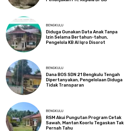
BENGKULU
Diduga Gunakan Data Anak Tanpa
Izin Selama Bertahun-tahun,
Pengelola KB Al Iqro Disorot
BENGKULU
Dana BOS SDN 21 Bengkulu Tengah
Dipertanyakan, Pengelolaan Diduga
Tidak Transparan
BENGKULU
RSM Akui Pungutan Program Cetak
Sawah, Mantan Koorlu Tegaskan Tak
Pernah Tahu