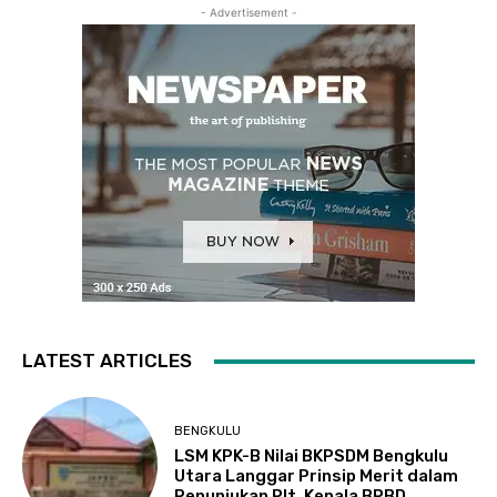
- Advertisement -
LATEST ARTICLES
BENGKULU
LSM KPK-B Nilai BKPSDM Bengkulu
Utara Langgar Prinsip Merit dalam
Penunjukan Plt. Kepala BPBD