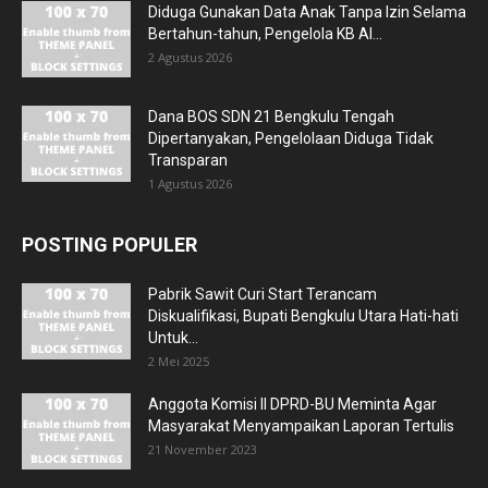
Diduga Gunakan Data Anak Tanpa Izin Selama
Bertahun-tahun, Pengelola KB Al...
2 Agustus 2026
Dana BOS SDN 21 Bengkulu Tengah
Dipertanyakan, Pengelolaan Diduga Tidak
Transparan
1 Agustus 2026
POSTING POPULER
Pabrik Sawit Curi Start Terancam
Diskualifikasi, Bupati Bengkulu Utara Hati-hati
Untuk...
2 Mei 2025
Anggota Komisi II DPRD-BU Meminta Agar
Masyarakat Menyampaikan Laporan Tertulis
21 November 2023