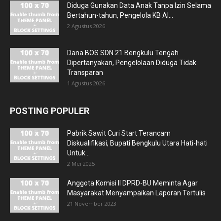
Diduga Gunakan Data Anak Tanpa Izin Selama
Bertahun-tahun, Pengelola KB Al...
2 Agustus 2026
Dana BOS SDN 21 Bengkulu Tengah
Dipertanyakan, Pengelolaan Diduga Tidak
Transparan
1 Agustus 2026
POSTING POPULER
Pabrik Sawit Curi Start Terancam
Diskualifikasi, Bupati Bengkulu Utara Hati-hati
Untuk...
2 Mei 2025
Anggota Komisi II DPRD-BU Meminta Agar
Masyarakat Menyampaikan Laporan Tertulis
21 November 2023