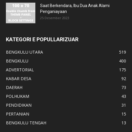
Saat Berkendara, Ibu Dua Anak Alami
Penganiayaan
25 Desember 2023
KATEGORI E POPULLARIZUAR
BENGKULU UTARA
519
BENGKULU
400
ADVERTORIAL
175
KABAR DESA
92
DAERAH
73
POLHUKAM
43
PENDIDIKAN
31
PERTANIAN
15
BENGKULU TENGAH
13