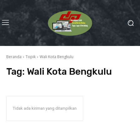
Beranda
Topik
Wali Kota Bengkulu
Tag:
Wali Kota Bengkulu
Tidak ada kiriman yang ditampilkan