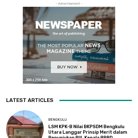
- Advertisement -
LATEST ARTICLES
BENGKULU
LSM KPK-B Nilai BKPSDM Bengkulu
Utara Langgar Prinsip Merit dalam
Penunjukan Plt. Kepala BPBD