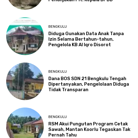
BENGKULU
Diduga Gunakan Data Anak Tanpa
Izin Selama Bertahun-tahun,
Pengelola KB Al Iqro Disorot
BENGKULU
Dana BOS SDN 21 Bengkulu Tengah
Dipertanyakan, Pengelolaan Diduga
Tidak Transparan
BENGKULU
RSM Akui Pungutan Program Cetak
Sawah, Mantan Koorlu Tegaskan Tak
Pernah Tahu