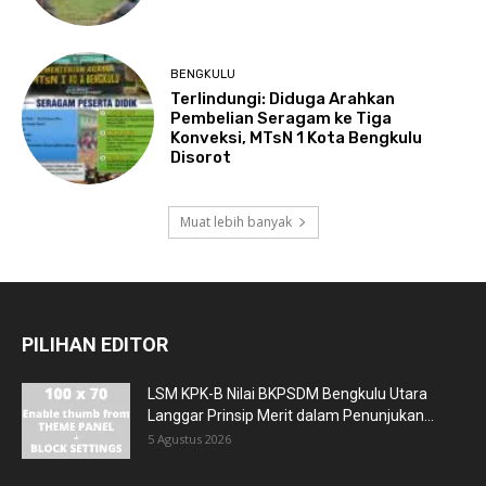
BENGKULU
Terlindungi: Diduga Arahkan
Pembelian Seragam ke Tiga
Konveksi, MTsN 1 Kota Bengkulu
Disorot
Muat lebih banyak
PILIHAN EDITOR
LSM KPK-B Nilai BKPSDM Bengkulu Utara
Langgar Prinsip Merit dalam Penunjukan...
5 Agustus 2026