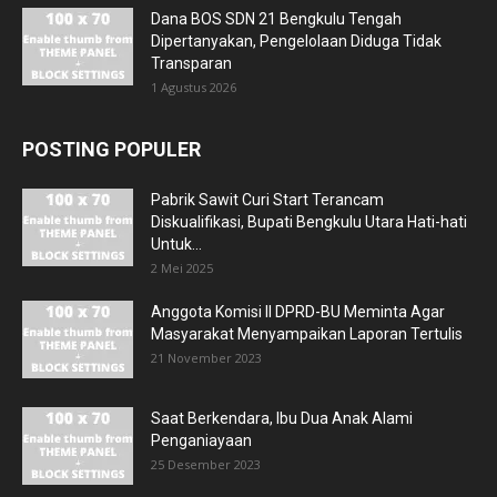
Dana BOS SDN 21 Bengkulu Tengah
Dipertanyakan, Pengelolaan Diduga Tidak
Transparan
1 Agustus 2026
POSTING POPULER
Pabrik Sawit Curi Start Terancam
Diskualifikasi, Bupati Bengkulu Utara Hati-hati
Untuk...
2 Mei 2025
Anggota Komisi II DPRD-BU Meminta Agar
Masyarakat Menyampaikan Laporan Tertulis
21 November 2023
Saat Berkendara, Ibu Dua Anak Alami
Penganiayaan
25 Desember 2023