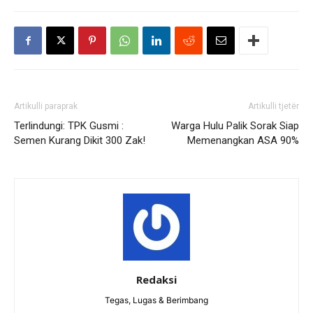
Artikulli paraprak
Artikulli tjetër
Terlindungi: TPK Gusmi :
Warga Hulu Palik Sorak Siap
Semen Kurang Dikit 300 Zak!
Memenangkan ASA 90%
Redaksi
Tegas, Lugas & Berimbang