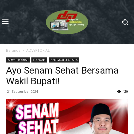
Beranda
ADVERTORIAL
ADVERTORIAL
DAERAH
BENGKULU UTARA
Ayo Senam Sehat Bersama
Wakil Bupati!
21 September 2024
420