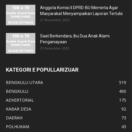
Anggota Komisi II DPRD-BU Meminta Agar
Masyarakat Menyampaikan Laporan Tertulis
21 November 2023
Saat Berkendara, Ibu Dua Anak Alami
Penganiayaan
25 Desember 2023
KATEGORI E POPULLARIZUAR
BENGKULU UTARA
519
BENGKULU
400
ADVERTORIAL
175
KABAR DESA
92
DAERAH
73
POLHUKAM
43