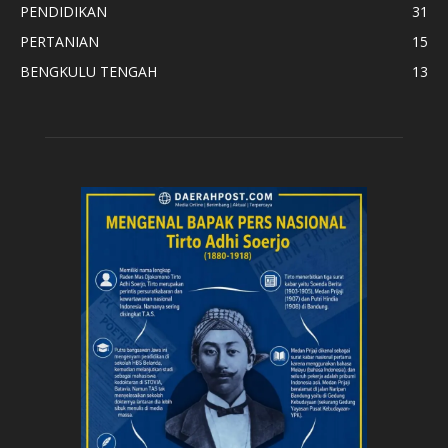
PENDIDIKAN
31
PERTANIAN
15
BENGKULU TENGAH
13