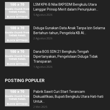
LSM KPK-B Nilai BKPSDM Bengkulu Utara
Langgar Prinsip Merit dalam Penunjukan...
5 Agustus 2026
Diduga Gunakan Data Anak Tanpa Izin Selama
Bertahun-tahun, Pengelola KB Al...
2 Agustus 2026
Dana BOS SDN 21 Bengkulu Tengah
Dipertanyakan, Pengelolaan Diduga Tidak
Transparan
1 Agustus 2026
POSTING POPULER
Pabrik Sawit Curi Start Terancam
Diskualifikasi, Bupati Bengkulu Utara Hati-hati
Untuk...
2 Mei 2025