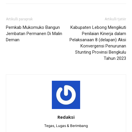
Artikulli paraprak
Artikulli tjetër
Pemkab Mukomuko Bangun
Kabupaten Lebong Mengikuti
Jembatan Permanen Di Malin
Penilaian Kinerja dalam
Deman
Pelaksanaan 8 (delapan) Aksi
Konvergensi Penurunan
Stunting Provinsi Bengkulu
Tahun 2023
Redaksi
Tegas, Lugas & Berimbang