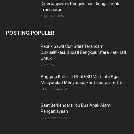
Dipertanyakan, Pengelolaan Diduga Tidak
Transparan
1 Agustus 2026
POSTING POPULER
Pabrik Sawit Curi Start Terancam
Diskualifikasi, Bupati Bengkulu Utara Hati-hati
Untuk...
2 Mei 2025
Anggota Komisi II DPRD-BU Meminta Agar
Masyarakat Menyampaikan Laporan Tertulis
21 November 2023
Saat Berkendara, Ibu Dua Anak Alami
Penganiayaan
25 Desember 2023