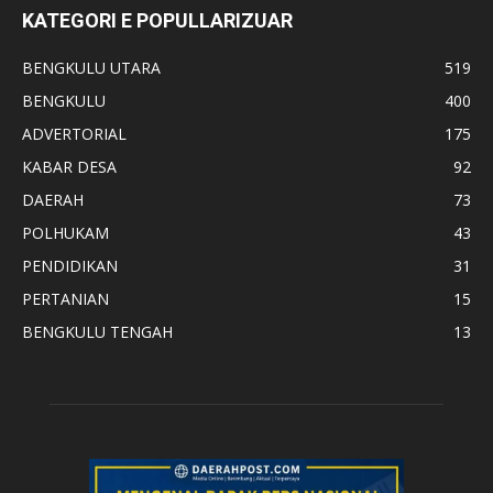
KATEGORI E POPULLARIZUAR
BENGKULU UTARA
519
BENGKULU
400
ADVERTORIAL
175
KABAR DESA
92
DAERAH
73
POLHUKAM
43
PENDIDIKAN
31
PERTANIAN
15
BENGKULU TENGAH
13