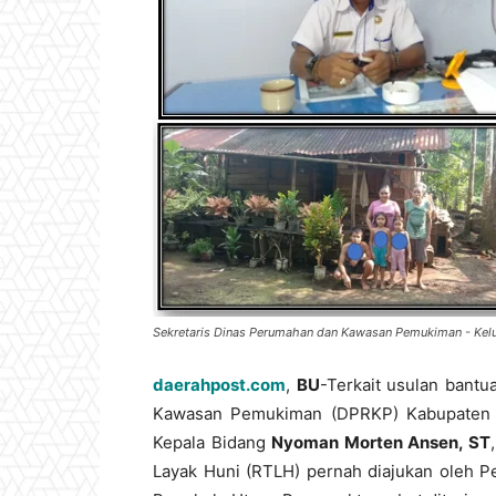
Sekretaris Dinas Perumahan dan Kawasan Pemukiman - Kel
daerahpost.com
,
BU
-Terkait usulan bantu
Kawasan Pemukiman (DPRKP) Kabupaten 
Kepala Bidang
Nyoman Morten Ansen, ST
Layak Huni (RTLH) pernah diajukan oleh P