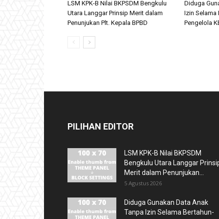
LSM KPK-B Nilai BKPSDM Bengkulu
Diduga Gun
Utara Langgar Prinsip Merit dalam
Izin Selama 
Penunjukan Plt. Kepala BPBD
Pengelola KB
PILIHAN EDITOR
LSM KPK-B Nilai BKPSDM
Bengkulu Utara Langgar Prinsi
Merit dalam Penunjukan...
5 Agustus 2026
Diduga Gunakan Data Anak
Tanpa Izin Selama Bertahun-