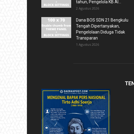
tahun, Pengelola KB Al...
2 Agustus 2026
Dana BOS SDN 21 Bengkulu
Tengah Dipertanyakan,
Pengelolaan Diduga Tidak
Transparan
1 Agustus 2026
TE