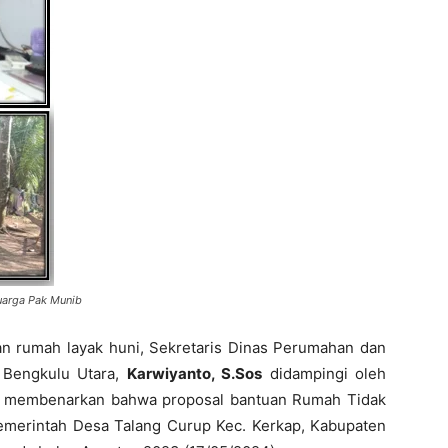
uarga Pak Munib
an rumah layak huni, Sekretaris Dinas Perumahan dan
Bengkulu Utara,
Karwiyanto, S.Sos
didampingi oleh
, membenarkan bahwa proposal bantuan Rumah Tidak
emerintah Desa Talang Curup Kec. Kerkap, Kabupaten