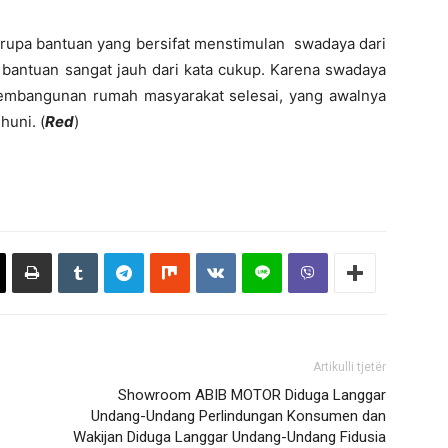
upa bantuan yang bersifat menstimulan swadaya dari
 bantuan sangat jauh dari kata cukup. Karena swadaya
pembangunan rumah masyarakat selesai, yang awalnya
huni. (
Red
)
Artikulli tjetër
Showroom ABIB MOTOR Diduga Langgar
Undang-Undang Perlindungan Konsumen dan
Wakijan Diduga Langgar Undang-Undang Fidusia