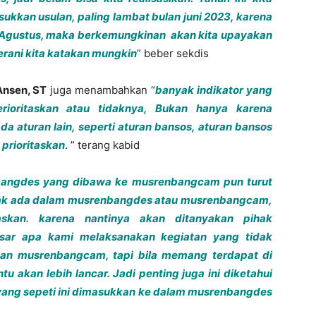
sukkan usulan, paling lambat bulan juni 2023, karena
 Agustus, maka berkemungkinan akan kita upayakan
berani kita katakan mungkin
” beber sekdis
nsen, ST
juga menambahkan “
banyak indikator yang
ioritaskan atau tidaknya, Bukan hanya karena
ada aturan lain, seperti aturan bansos, aturan bansos
 prioritaskan
. ” terang kabid
nbangdes yang dibawa ke musrenbangcam pun turut
tidak ada dalam musrenbangdes atau musrenbangcam,
skan. karena nantinya akan ditanyakan pihak
asar apa kami melaksanakan kegiatan yang tidak
an musrenbangcam, tapi bila memang terdapat di
akan lebih lancar. Jadi penting juga ini diketahui
 yang sepeti ini dimasukkan ke dalam musrenbangdes