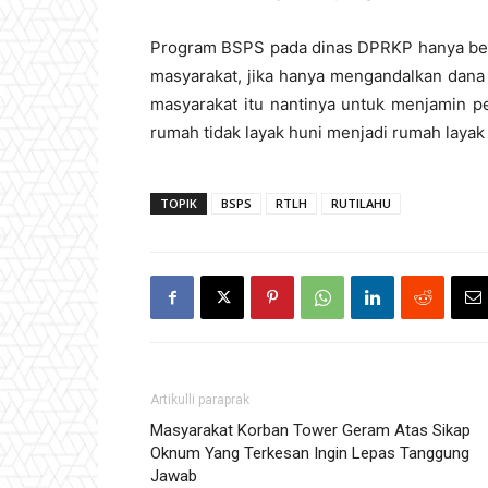
Program BSPS pada dinas DPRKP hanya ber
masyarakat, jika hanya mengandalkan dana
masyarakat itu nantinya untuk menjamin 
rumah tidak layak huni menjadi rumah layak 
TOPIK
BSPS
RTLH
RUTILAHU
Artikulli paraprak
Masyarakat Korban Tower Geram Atas Sikap
Oknum Yang Terkesan Ingin Lepas Tanggung
Jawab