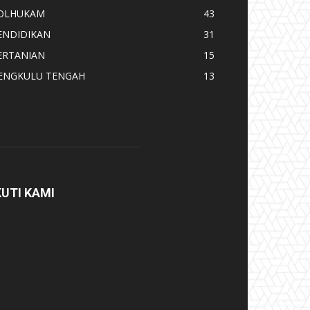
OLHUKAM
43
ENDIDIKAN
31
ERTANIAN
15
ENGKULU TENGAH
13
KUTI KAMI