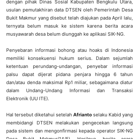
dengan pihak Dinas Sosial Kabupaten Bengkulu Utara,
usulan pemutakhiran data DTSEN oleh Pemerintah Desa
Bukit Makmur yang disebut telah diajukan pada April lalu,
ternyata belum masuk ke sistem karena berita acara
musyawarah desa belum diunggah ke aplikasi SIK-NG.
Penyebaran informasi bohong atau hoaks di Indonesia
memiliki konsekuensi hukum serius. Dalam sejumlah
ketentuan perundang-undangan, penyebar informasi
palsu dapat dijerat pidana penjara hingga 6 tahun
dan/atau denda maksimal Rp1 miliar, sebagaimana diatur
dalam Undang-Undang Informasi dan Transaksi
Elektronik (UU ITE).
Hal tersebut diketahui setelah
Afrianto
selaku Kabid yang
membidangi DTSEN melakukan pengecekan langsung
pada sistem dan mengonfirmasi kepada operator SIK-NG
Desa Bukit Makmur(14/5). Hasilnya, berita acara