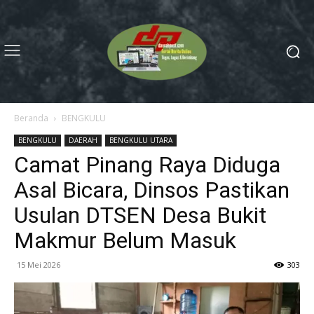
Beranda
BENGKULU
BENGKULU
DAERAH
BENGKULU UTARA
Camat Pinang Raya Diduga
Asal Bicara, Dinsos Pastikan
Usulan DTSEN Desa Bukit
Makmur Belum Masuk
15 Mei 2026
303