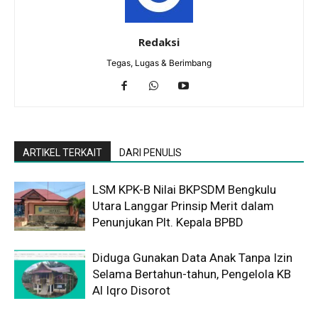
Redaksi
Tegas, Lugas & Berimbang
ARTIKEL TERKAIT
DARI PENULIS
LSM KPK-B Nilai BKPSDM Bengkulu
Utara Langgar Prinsip Merit dalam
Penunjukan Plt. Kepala BPBD
Diduga Gunakan Data Anak Tanpa Izin
Selama Bertahun-tahun, Pengelola KB
Al Iqro Disorot