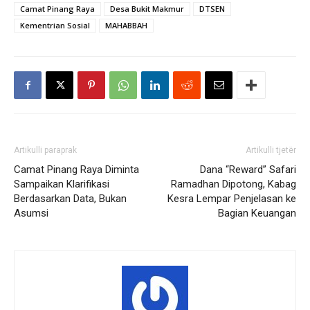
Camat Pinang Raya
Desa Bukit Makmur
DTSEN
Kementrian Sosial
MAHABBAH
Artikulli paraprak
Artikulli tjetër
Camat Pinang Raya Diminta
Dana “Reward” Safari
Sampaikan Klarifikasi
Ramadhan Dipotong, Kabag
Berdasarkan Data, Bukan
Kesra Lempar Penjelasan ke
Asumsi
Bagian Keuangan