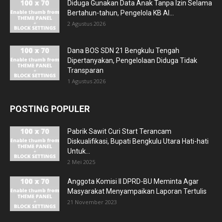
Diduga Gunakan Data Anak Tanpa Izin Selama
Bertahun-tahun, Pengelola KB Al...
2 Agustus 2026
Dana BOS SDN 21 Bengkulu Tengah
Dipertanyakan, Pengelolaan Diduga Tidak
Transparan
1 Agustus 2026
POSTING POPULER
Pabrik Sawit Curi Start Terancam
Diskualifikasi, Bupati Bengkulu Utara Hati-hati
Untuk...
2 Mei 2025
Anggota Komisi II DPRD-BU Meminta Agar
Masyarakat Menyampaikan Laporan Tertulis
21 November 2023