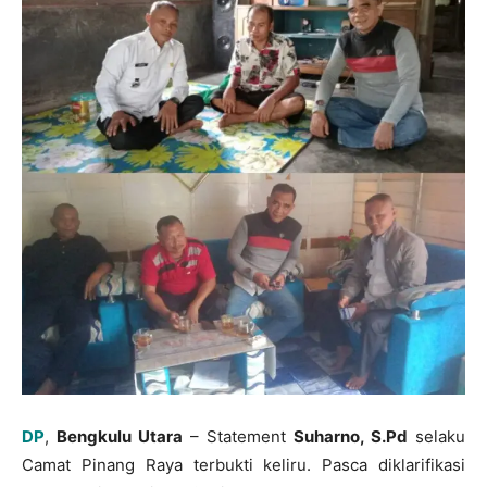
DP
,
Bengkulu Utara
– Statement
Suharno, S.Pd
selaku
Camat Pinang Raya terbukti keliru. Pasca diklarifikasi