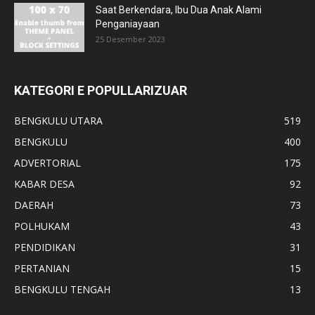
Saat Berkendara, Ibu Dua Anak Alami
Penganiayaan
25 Desember 2023
KATEGORI E POPULLARIZUAR
BENGKULU UTARA
519
BENGKULU
400
ADVERTORIAL
175
KABAR DESA
92
DAERAH
73
POLHUKAM
43
PENDIDIKAN
31
PERTANIAN
15
BENGKULU TENGAH
13