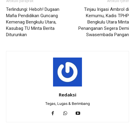
Artikulli paraprak
Artikulli tjetër
Terlindungi: Heboh! Dugaan
Tinjau Irigasi Ambrol di
Mafia Pendidikan Guncang
Kemumu, Kadis TPHP
Kemenag Bengkulu Utara,
Bengkulu Utara Minta
Kasubag TU Minta Berita
Penanganan Segera Demi
Diturunkan
Swasembada Pangan
Redaksi
Tegas, Lugas & Berimbang