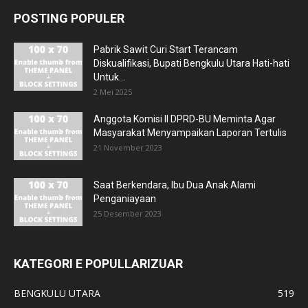
POSTING POPULER
Pabrik Sawit Curi Start Terancam
Diskualifikasi, Bupati Bengkulu Utara Hati-hati
Untuk...
2 Mei 2025
Anggota Komisi II DPRD-BU Meminta Agar
Masyarakat Menyampaikan Laporan Tertulis
21 November 2023
Saat Berkendara, Ibu Dua Anak Alami
Penganiayaan
25 Desember 2023
KATEGORI E POPULLARIZUAR
BENGKULU UTARA
519