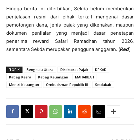
Hingga berita ini diterbitkan, Sekda belum memberikan
penjelasan resmi dari pihak terkait mengenai dasar
pemotongan dana, jenis pajak yang dikenakan, maupun
dokumen penilaian yang menjadi dasar penetapan
penerima reward Safari Ramadhan tahun 2026,
sementara Sekda merupakan pengguna anggaran. (
Red
)
TOPIK
Bengkulu Utara
Direktorat Pajak
DPKAD
Kabag Kesra
Kabag Keuangan
MAHABBAH
Mentri Keuangan
Ombudsman Republik RI
Setdakab