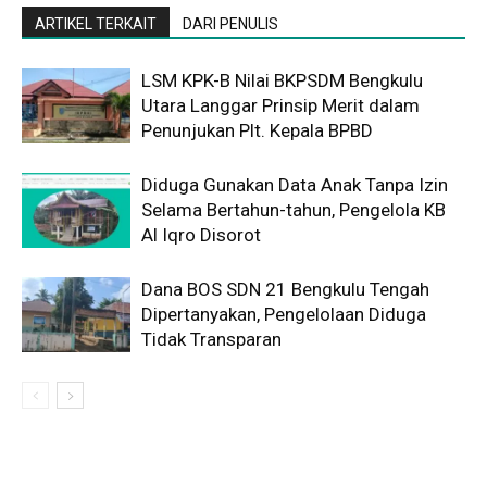
ARTIKEL TERKAIT
DARI PENULIS
LSM KPK-B Nilai BKPSDM Bengkulu
Utara Langgar Prinsip Merit dalam
Penunjukan Plt. Kepala BPBD
Diduga Gunakan Data Anak Tanpa Izin
Selama Bertahun-tahun, Pengelola KB
Al Iqro Disorot
Dana BOS SDN 21 Bengkulu Tengah
Dipertanyakan, Pengelolaan Diduga
Tidak Transparan