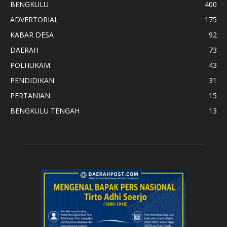
BENGKULU
400
ADVERTORIAL
175
KABAR DESA
92
DAERAH
73
POLHUKAM
43
PENDIDIKAN
31
PERTANIAN
15
BENGKULU TENGAH
13