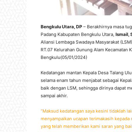
Bengkulu Utara, DP
– Berakhirnya masa tug
Padang Kabupaten Bengkulu Utara,
Ismail, 
Aliansi Lembaga Swadaya Masyarakat (LSM)
RT.07 Kelurahan Gunung Alam Kecamatan K
Bengkulu(05/01/2024)
Kedatangan mantan Kepala Desa Talang Ul
selama enam tahun menjabat sebagai Kepala
baik dengan LSM, sehingga dirinya dapat m
sampai akhir.
“Maksud kedatangan saya kesini tidaklah lai
menyampaikan ucapan terimakasih kepada 
yang telah memberikan kami saran yang b