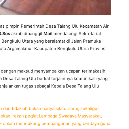
as pimpin Pemerintah Desa Talang Ulu Kecamatan Air
S.Sos
akrab dipanggil
Mail
mendatangi Sekretariat
 Bengkulu Utara yang beralamat di Jalan Pramuka
ota Argamakmur Kabupaten Bengkulu Utara Provinsi
u dengan maksud menyampaikan ucapan terimakasih,
 Desa Talang Ulu berkat terjalinnya komunikasi yang
enjalankan tugas sebagai Kepala Desa Talang Ulu
n dan tidaklah bukan hanya silaturahmi, sekaligus
rekan-rekan pegiat Lembaga Swadaya Masyarakat,
aik dalam mendukung pembangunan yang berdaya guna