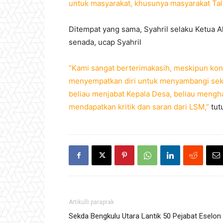
untuk masyarakat, khusunya masyarakat Tal
Ditempat yang sama, Syahril selaku Ketua 
senada, ucap Syahril
“Kami sangat berterimakasih, meskipun kond
menyempatkan diri untuk menyambangi sekr
beliau menjabat Kepala Desa, beliau mengha
mendapatkan kritik dan saran dari LSM,”
tut
Artikulli paraprak
Sekda Bengkulu Utara Lantik 50 Pejabat Eselon 