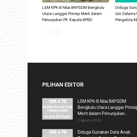
LSM KPK-B Nilai BKPSDM Bengkulu
Diduga Gun
Utara Langgar Prinsip Merit dalam
Izin Selama 
Penunjukan Plt. Kepala BPBD
Pengelola KB
PILIHAN EDITOR
LSM KPK-B Nilai BKPSDM
Bengkulu Utara Langgar Prinsi
Merit dalam Penunjukan...
5 Agustus 2026
Diduga Gunakan Data Anak