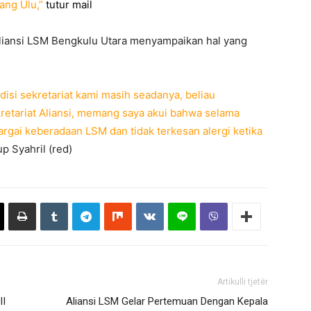
ang Ulu,”
tutur mail
Aliansi LSM Bengkulu Utara menyampaikan hal yang
isi sekretariat kami masih seadanya, beliau
etariat Aliansi, memang saya akui bahwa selama
rgai keberadaan LSM dan tidak terkesan alergi ketika
up Syahril (red)
Artikulli tjetër
II
Aliansi LSM Gelar Pertemuan Dengan Kepala