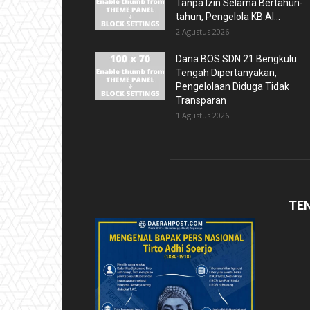
Tanpa Izin Selama Bertahun-
tahun, Pengelola KB Al...
2 Agustus 2026
Dana BOS SDN 21 Bengkulu
Tengah Dipertanyakan,
Pengelolaan Diduga Tidak
Transparan
1 Agustus 2026
TE