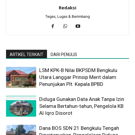
Redaksi
Tegas, Lugas & Berimbang
ARTIKEL TERKAIT
DARI PENULIS
LSM KPK-B Nilai BKPSDM Bengkulu
Utara Langgar Prinsip Merit dalam
Penunjukan Plt. Kepala BPBD
Diduga Gunakan Data Anak Tanpa Izin
Selama Bertahun-tahun, Pengelola KB
Al Iqro Disorot
Dana BOS SDN 21 Bengkulu Tengah