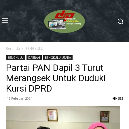
Beranda
BENGKULU
BENGKULU
DAERAH
BENGKULU UTARA
Partai PAN Dapil 3 Turut
Merangsek Untuk Duduki
Kursi DPRD
16 Februari 2024
583