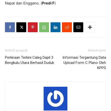
Napal dan Enggano. (
Predi F
)
Artikulli paraprak
Artikulli tjetër
Perkiraan Terkini Caleg Dapil 3
Informasi Tergantung Data
Bengkulu Utara Berhasil Duduk
Upload Form C Plano Oleh
KPPS