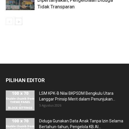
Dipertanyakan, Pengelolaan Diduga
Tidak Transparan
PILIHAN EDITOR
LSM KPK-B Nilai BKPSDM Bengkulu Utara
Langgar Prinsip Merit dalam Penunjukan...
5 Agustus 2026
Diduga Gunakan Data Anak Tanpa Izin Selama
Bertahun-tahun, Pengelola KB Al...