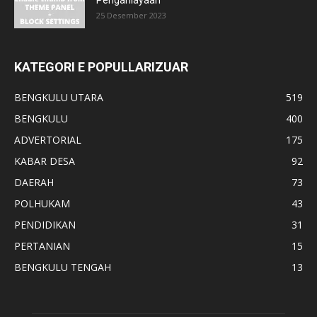
Penganiayaan
25 Desember 2023
KATEGORI E POPULLARIZUAR
BENGKULU UTARA
519
BENGKULU
400
ADVERTORIAL
175
KABAR DESA
92
DAERAH
73
POLHUKAM
43
PENDIDIKAN
31
PERTANIAN
15
BENGKULU TENGAH
13