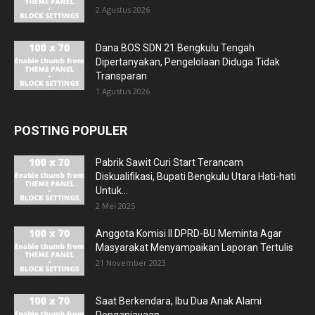
2 Agustus 2026
Dana BOS SDN 21 Bengkulu Tengah
Dipertanyakan, Pengelolaan Diduga Tidak
Transparan
1 Agustus 2026
POSTING POPULER
Pabrik Sawit Curi Start Terancam
Diskualifikasi, Bupati Bengkulu Utara Hati-hati
Untuk...
2 Mei 2025
Anggota Komisi II DPRD-BU Meminta Agar
Masyarakat Menyampaikan Laporan Tertulis
21 November 2023
Saat Berkendara, Ibu Dua Anak Alami