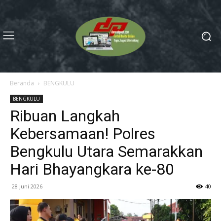
Beranda
BENGKULU
BENGKULU
Ribuan Langkah
Kebersamaan! Polres
Bengkulu Utara Semarakkan
Hari Bhayangkara ke-80
28 Juni 2026
40