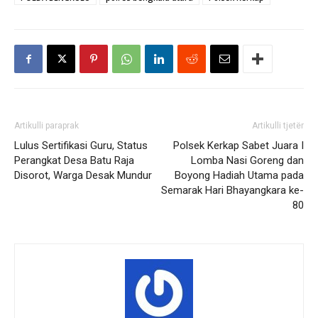
Artikulli paraprak
Artikulli tjetër
Lulus Sertifikasi Guru, Status
Polsek Kerkap Sabet Juara I
Perangkat Desa Batu Raja
Lomba Nasi Goreng dan
Disorot, Warga Desak Mundur
Boyong Hadiah Utama pada
Semarak Hari Bhayangkara ke-
80