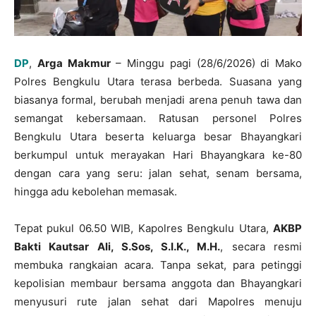
DP
,
Arga Makmur
– Minggu pagi (28/6/2026) di Mako
Polres Bengkulu Utara terasa berbeda. Suasana yang
biasanya formal, berubah menjadi arena penuh tawa dan
semangat kebersamaan. Ratusan personel Polres
Bengkulu Utara beserta keluarga besar Bhayangkari
berkumpul untuk merayakan Hari Bhayangkara ke-80
dengan cara yang seru: jalan sehat, senam bersama,
hingga adu kebolehan memasak.
Tepat pukul 06.50 WIB, Kapolres Bengkulu Utara,
AKBP
Bakti Kautsar Ali, S.Sos, S.I.K., M.H.
, secara resmi
membuka rangkaian acara. Tanpa sekat, para petinggi
kepolisian membaur bersama anggota dan Bhayangkari
menyusuri rute jalan sehat dari Mapolres menuju