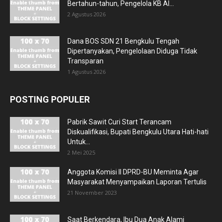
Bertahun-tahun, Pengelola KB Al...
2 Agustus 2026
Dana BOS SDN 21 Bengkulu Tengah
Dipertanyakan, Pengelolaan Diduga Tidak
Transparan
1 Agustus 2026
POSTING POPULER
Pabrik Sawit Curi Start Terancam
Diskualifikasi, Bupati Bengkulu Utara Hati-hati
Untuk...
2 Mei 2025
Anggota Komisi II DPRD-BU Meminta Agar
Masyarakat Menyampaikan Laporan Tertulis
21 November 2023
Saat Berkendara, Ibu Dua Anak Alami