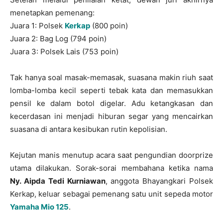
menetapkan pemenang:
Juara 1: Polsek
Kerkap
(800 poin)
Juara 2: Bag Log (794 poin)
Juara 3: Polsek Lais (753 poin)
Tak hanya soal masak-memasak, suasana makin riuh saat
lomba-lomba kecil seperti tebak kata dan memasukkan
pensil ke dalam botol digelar. Adu ketangkasan dan
kecerdasan ini menjadi hiburan segar yang mencairkan
suasana di antara kesibukan rutin kepolisian.
Kejutan manis menutup acara saat pengundian doorprize
utama dilakukan. Sorak-sorai membahana ketika nama
Ny. Aipda Tedi Kurniawan
, anggota Bhayangkari Polsek
Kerkap, keluar sebagai pemenang satu unit sepeda motor
Yamaha Mio 125
.