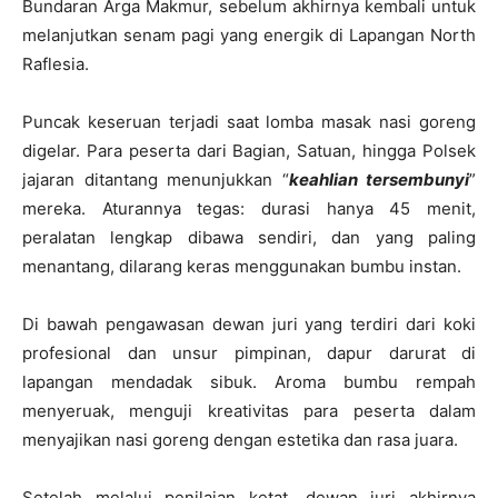
Bundaran Arga Makmur, sebelum akhirnya kembali untuk
melanjutkan senam pagi yang energik di Lapangan North
Raflesia.
Puncak keseruan terjadi saat lomba masak nasi goreng
digelar. Para peserta dari Bagian, Satuan, hingga Polsek
jajaran ditantang menunjukkan “
keahlian tersembunyi
”
mereka. Aturannya tegas: durasi hanya 45 menit,
peralatan lengkap dibawa sendiri, dan yang paling
menantang, dilarang keras menggunakan bumbu instan.
Di bawah pengawasan dewan juri yang terdiri dari koki
profesional dan unsur pimpinan, dapur darurat di
lapangan mendadak sibuk. Aroma bumbu rempah
menyeruak, menguji kreativitas para peserta dalam
menyajikan nasi goreng dengan estetika dan rasa juara.
Setelah melalui penilaian ketat, dewan juri akhirnya