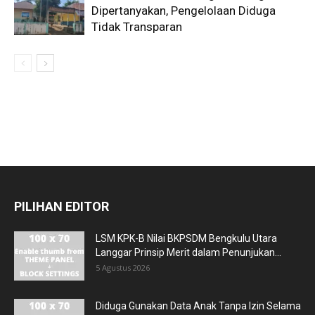
Dipertanyakan, Pengelolaan Diduga
Tidak Transparan
PILIHAN EDITOR
LSM KPK-B Nilai BKPSDM Bengkulu Utara
Langgar Prinsip Merit dalam Penunjukan...
5 Agustus 2026
Diduga Gunakan Data Anak Tanpa Izin Selama