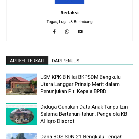
Redaksi
Tegas, Lugas & Berimbang
ARTIKEL TERKAIT
DARI PENULIS
LSM KPK-B Nilai BKPSDM Bengkulu
Utara Langgar Prinsip Merit dalam
Penunjukan Plt. Kepala BPBD
Diduga Gunakan Data Anak Tanpa Izin
Selama Bertahun-tahun, Pengelola KB
Al Iqro Disorot
Dana BOS SDN 21 Bengkulu Tengah