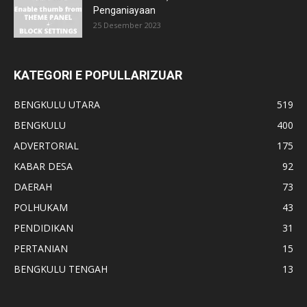
Penganiayaan
25 Desember 2023
KATEGORI E POPULLARIZUAR
BENGKULU UTARA
519
BENGKULU
400
ADVERTORIAL
175
KABAR DESA
92
DAERAH
73
POLHUKAM
43
PENDIDIKAN
31
PERTANIAN
15
BENGKULU TENGAH
13