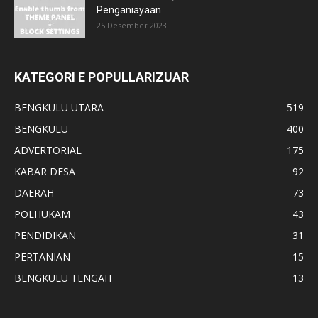
Penganiayaan
25 Desember 2023
KATEGORI E POPULLARIZUAR
BENGKULU UTARA
519
BENGKULU
400
ADVERTORIAL
175
KABAR DESA
92
DAERAH
73
POLHUKAM
43
PENDIDIKAN
31
PERTANIAN
15
BENGKULU TENGAH
13