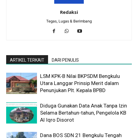
Redaksi
Tegas, Lugas & Berimbang
ARTIKEL TERKAIT
DARI PENULIS
LSM KPK-B Nilai BKPSDM Bengkulu
Utara Langgar Prinsip Merit dalam
Penunjukan Plt. Kepala BPBD
Diduga Gunakan Data Anak Tanpa Izin
Selama Bertahun-tahun, Pengelola KB
Al Iqro Disorot
Dana BOS SDN 21 Bengkulu Tengah