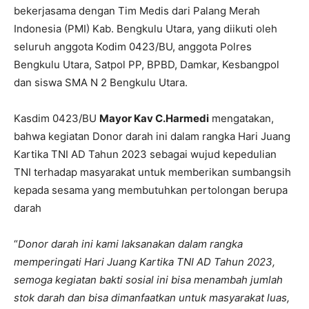
bekerjasama dengan Tim Medis dari Palang Merah
Indonesia (PMI) Kab. Bengkulu Utara, yang diikuti oleh
seluruh anggota Kodim 0423/BU, anggota Polres
Bengkulu Utara, Satpol PP, BPBD, Damkar, Kesbangpol
dan siswa SMA N 2 Bengkulu Utara.
Kasdim 0423/BU
Mayor Kav C.Harmedi
mengatakan,
bahwa kegiatan Donor darah ini dalam rangka Hari Juang
Kartika TNI AD Tahun 2023 sebagai wujud kepedulian
TNI terhadap masyarakat untuk memberikan sumbangsih
kepada sesama yang membutuhkan pertolongan berupa
darah
“
Donor darah ini kami laksanakan dalam rangka
memperingati Hari Juang Kartika TNI AD Tahun 2023,
semoga kegiatan bakti sosial ini bisa menambah jumlah
stok darah dan bisa dimanfaatkan untuk masyarakat luas,