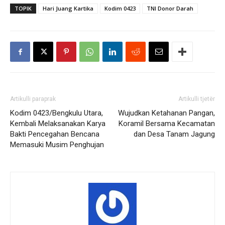
TOPIK
Hari Juang Kartika
Kodim 0423
TNI Donor Darah
Artikulli paraprak
Artikulli tjetër
Kodim 0423/Bengkulu Utara,
Wujudkan Ketahanan Pangan,
Kembali Melaksanakan Karya
Koramil Bersama Kecamatan
Bakti Pencegahan Bencana
dan Desa Tanam Jagung
Memasuki Musim Penghujan