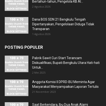
Bertahun-tahun, Pengelola KB Al...
2 Agustus 2026
Dana BOS SDN 21 Bengkulu Tengah
Dipertanyakan, Pengelolaan Diduga Tidak
Transparan
1 Agustus 2026
POSTING POPULER
Pabrik Sawit Curi Start Terancam
Diskualifikasi, Bupati Bengkulu Utara Hati-hati
Untuk...
2 Mei 2025
Anggota Komisi II DPRD-BU Meminta Agar
Masyarakat Menyampaikan Laporan Tertulis
21 November 2023
Saat Berkendara, Ibu Dua Anak Alami