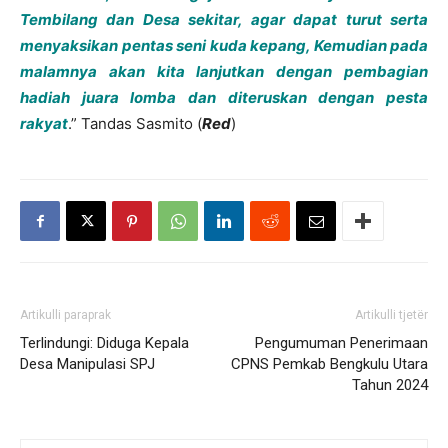
Tembilang dan Desa sekitar, agar dapat turut serta
menyaksikan pentas seni kuda kepang, Kemudian pada
malamnya akan kita lanjutkan dengan pembagian
hadiah juara lomba dan diteruskan dengan pesta
rakyat
.” Tandas Sasmito (
Red
)
Artikulli paraprak
Artikulli tjetër
Terlindungi: Diduga Kepala
Pengumuman Penerimaan
Desa Manipulasi SPJ
CPNS Pemkab Bengkulu Utara
Tahun 2024