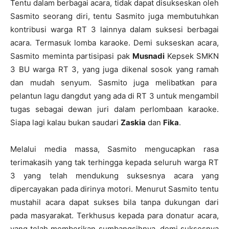
Tentu dalam berbagai acara, tidak dapat disukseskan oleh
Sasmito seorang diri, tentu Sasmito juga membutuhkan
kontribusi warga RT 3 lainnya dalam suksesi berbagai
acara. Termasuk lomba karaoke. Demi sukseskan acara,
Sasmito meminta partisipasi pak
Musnadi
Kepsek SMKN
3 BU warga RT 3, yang juga dikenal sosok yang ramah
dan mudah senyum. Sasmito juga melibatkan para
pelantun lagu dangdut yang ada di RT 3 untuk mengambil
tugas sebagai dewan juri dalam perlombaan karaoke.
Siapa lagi kalau bukan saudari
Zaskia
dan
Fika
.
Melalui media massa, Sasmito mengucapkan rasa
terimakasih yang tak terhingga kepada seluruh warga RT
3 yang telah mendukung suksesnya acara yang
dipercayakan pada dirinya motori. Menurut Sasmito tentu
mustahil acara dapat sukses bila tanpa dukungan dari
pada masyarakat. Terkhusus kepada para donatur acara,
yang telah memberikan sumbangsihnya, demi suksesnya