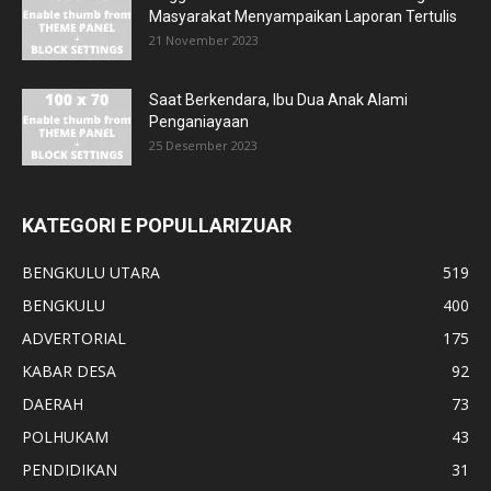
Masyarakat Menyampaikan Laporan Tertulis
21 November 2023
Saat Berkendara, Ibu Dua Anak Alami
Penganiayaan
25 Desember 2023
KATEGORI E POPULLARIZUAR
BENGKULU UTARA
519
BENGKULU
400
ADVERTORIAL
175
KABAR DESA
92
DAERAH
73
POLHUKAM
43
PENDIDIKAN
31