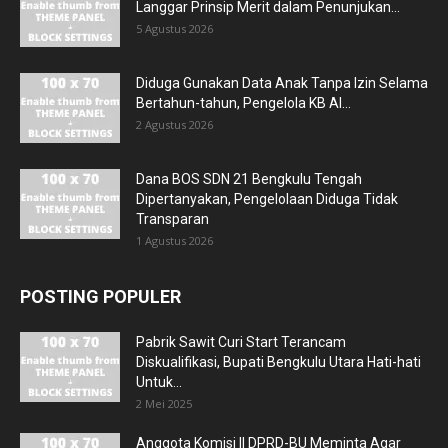
Langgar Prinsip Merit dalam Penunjukan...
5 Agustus 2026
Diduga Gunakan Data Anak Tanpa Izin Selama
Bertahun-tahun, Pengelola KB Al...
2 Agustus 2026
Dana BOS SDN 21 Bengkulu Tengah
Dipertanyakan, Pengelolaan Diduga Tidak
Transparan
1 Agustus 2026
POSTING POPULER
Pabrik Sawit Curi Start Terancam
Diskualifikasi, Bupati Bengkulu Utara Hati-hati
Untuk...
2 Mei 2025
Anggota Komisi II DPRD-BU Meminta Agar