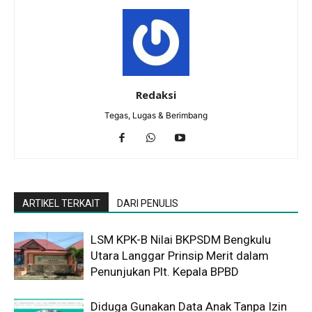
Redaksi
Tegas, Lugas & Berimbang
ARTIKEL TERKAIT
DARI PENULIS
LSM KPK-B Nilai BKPSDM Bengkulu
Utara Langgar Prinsip Merit dalam
Penunjukan Plt. Kepala BPBD
Diduga Gunakan Data Anak Tanpa Izin