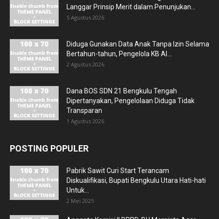
Langgar Prinsip Merit dalam Penunjukan...
5 Agustus 2026
Diduga Gunakan Data Anak Tanpa Izin Selama
Bertahun-tahun, Pengelola KB Al...
2 Agustus 2026
Dana BOS SDN 21 Bengkulu Tengah
Dipertanyakan, Pengelolaan Diduga Tidak
Transparan
1 Agustus 2026
POSTING POPULER
Pabrik Sawit Curi Start Terancam
Diskualifikasi, Bupati Bengkulu Utara Hati-hati
Untuk...
2 Mei 2025