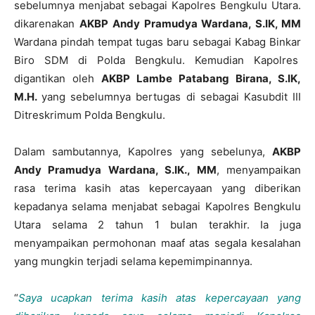
sebelumnya menjabat sebagai Kapolres Bengkulu Utara.
dikarenakan
AKBP
Andy Pramudya Wardana, S.IK, MM
Wardana pindah tempat tugas baru sebagai Kabag Binkar
Biro SDM di Polda Bengkulu. Kemudian Kapolres
digantikan oleh
AKBP Lambe Patabang Birana, S.IK,
M.H.
yang sebelumnya bertugas di sebagai Kasubdit III
Ditreskrimum Polda Bengkulu.
Dalam sambutannya, Kapolres yang sebelunya,
AKBP
Andy Pramudya Wardana, S.IK., MM
, menyampaikan
rasa terima kasih atas kepercayaan yang diberikan
kepadanya selama menjabat sebagai Kapolres Bengkulu
Utara selama 2 tahun 1 bulan terakhir. Ia juga
menyampaikan permohonan maaf atas segala kesalahan
yang mungkin terjadi selama kepemimpinannya.
“
Saya ucapkan terima kasih atas kepercayaan yang