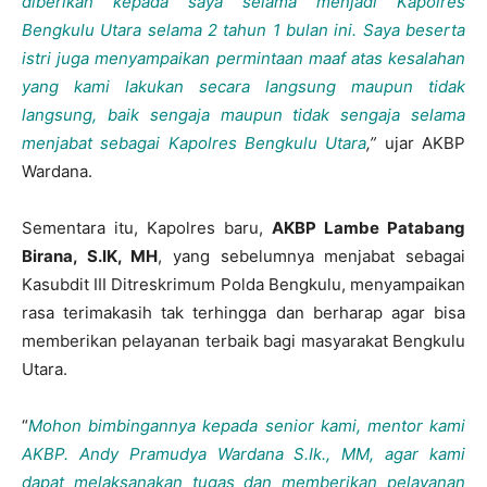
diberikan kepada saya selama menjadi Kapolres
Bengkulu Utara selama 2 tahun 1 bulan ini. Saya beserta
istri juga menyampaikan permintaan maaf atas kesalahan
yang kami lakukan secara langsung maupun tidak
langsung, baik sengaja maupun tidak sengaja selama
menjabat sebagai Kapolres Bengkulu Utara
,”
ujar AKBP
Wardana.
Sementara itu, Kapolres baru,
AKBP Lambe Patabang
Birana, S.IK, MH
, yang sebelumnya menjabat sebagai
Kasubdit III Ditreskrimum Polda Bengkulu, menyampaikan
rasa terimakasih tak terhingga dan berharap agar bisa
memberikan pelayanan terbaik bagi masyarakat Bengkulu
Utara.
“
Mohon bimbingannya kepada senior kami, mentor kami
AKBP. Andy Pramudya Wardana S.Ik., MM, agar kami
dapat melaksanakan tugas dan memberikan pelayanan