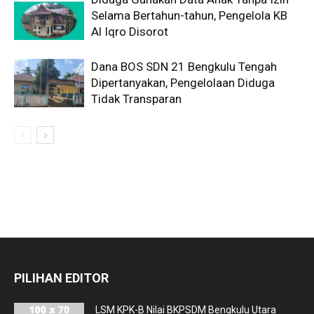
Selama Bertahun-tahun, Pengelola KB
Al Iqro Disorot
Dana BOS SDN 21 Bengkulu Tengah
Dipertanyakan, Pengelolaan Diduga
Tidak Transparan
PILIHAN EDITOR
LSM KPK-B Nilai BKPSDM Bengkulu Utara