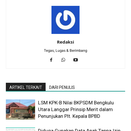
Redaksi
Tegas, Lugas & Berimbang
ARTIKEL TERKAIT
DARI PENULIS
LSM KPK-B Nilai BKPSDM Bengkulu
Utara Langgar Prinsip Merit dalam
Penunjukan Plt. Kepala BPBD
Diduga Gunakan Data Anak Tanpa Izin