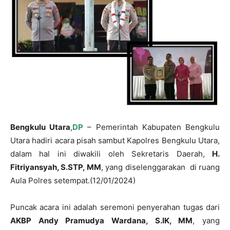
Bengkulu Utara
,
DP
– Pemerintah Kabupaten Bengkulu
Utara hadiri acara pisah sambut Kapolres Bengkulu Utara,
dalam hal ini diwakili oleh Sekretaris Daerah,
H.
Fitriyansyah, S.STP, MM
, yang diselenggarakan di ruang
Aula Polres setempat.(12/01/2024)
Puncak acara ini adalah seremoni penyerahan tugas dari
AKBP Andy Pramudya Wardana, S.IK, MM
, yang