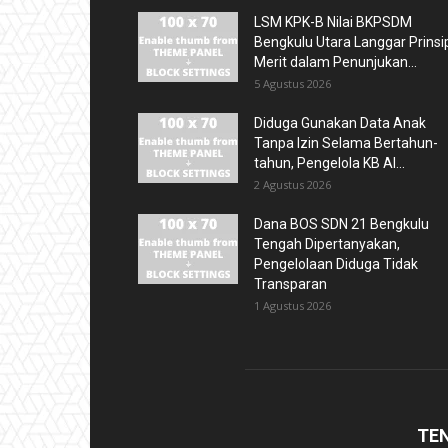
LSM KPK-B Nilai BKPSDM
Bengkulu Utara Langgar Prinsi
Merit dalam Penunjukan...
5 Agustus 2026
Diduga Gunakan Data Anak
Tanpa Izin Selama Bertahun-
tahun, Pengelola KB Al...
2 Agustus 2026
Dana BOS SDN 21 Bengkulu
Tengah Dipertanyakan,
Pengelolaan Diduga Tidak
Transparan
1 Agustus 2026
TE