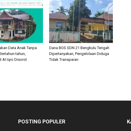
akan Data Anak Tanpa
Dana BOS SDN 21 Bengkulu Tengah
Bertahun-tahun,
Dipertanyakan, Pengelolaan Diduga
 Al Iqro Disorot
Tidak Transparan
POSTING POPULER
K