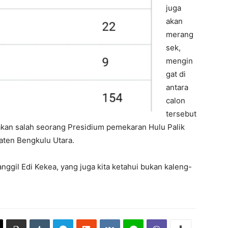
juga
akan
merang
sek,
mengin
gat di
antara
calon
tersebut
kan salah seorang Presidium pemekaran Hulu Palik
aten Bengkulu Utara.
nggil Edi Kekea, yang juga kita ketahui bukan kaleng-