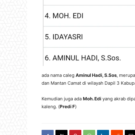
ada nama caleg
Aminul Hadi, S.Sos
, merupa
dan Mantan Camat di wilayah Dapil 3 Kabup
Kemudian juga ada
Moh. Edi
yang akrab dipa
kaleng. (
Predi F
)