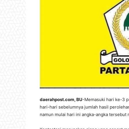
daerahpost.com, BU
-Memasuki hari ke-3 p
hari-hari sebelumnya jumlah hasil perolehan
namun mulai hari ini angka-angka tersebut