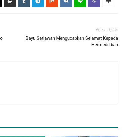
Artikulli tjetër
no
Bayu Setiawan Mengucapkan Selamat Kepada
Hermedi Rian