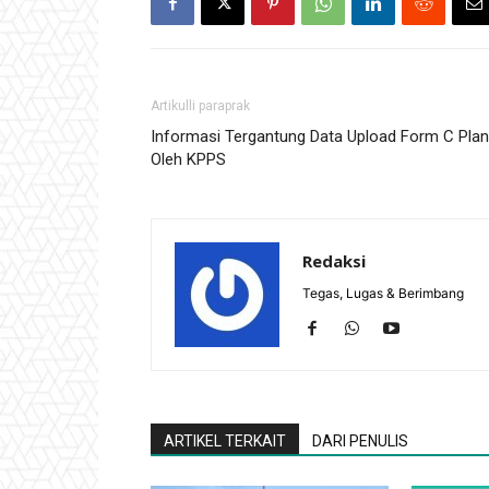
Artikulli paraprak
Informasi Tergantung Data Upload Form C Pla
Oleh KPPS
Redaksi
Tegas, Lugas & Berimbang
ARTIKEL TERKAIT
DARI PENULIS