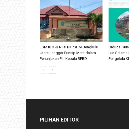
LSM KPK-B Nilai BKPSDM Bengkulu
Diduga Gun
Utara Langgar Prinsip Merit dalam
Izin Selama 
Penunjukan Plt. Kepala BPBD
Pengelola KB
PILIHAN EDITOR