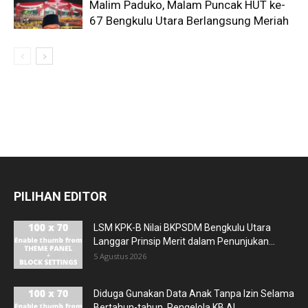
Malim Paduko, Malam Puncak HUT ke-
67 Bengkulu Utara Berlangsung Meriah
PILIHAN EDITOR
LSM KPK-B Nilai BKPSDM Bengkulu Utara
Langgar Prinsip Merit dalam Penunjukan...
5 Agustus 2026
Diduga Gunakan Data Anak Tanpa Izin Selama
Bertahun-tahun, Pengelola KB Al...