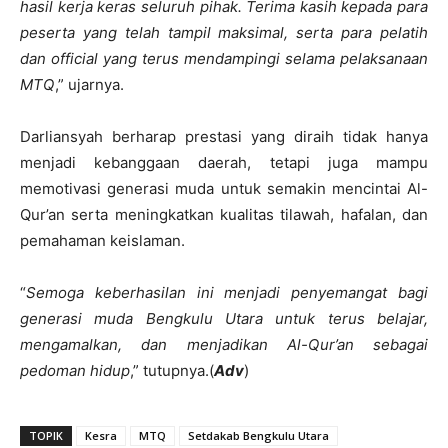
hasil kerja keras seluruh pihak. Terima kasih kepada para
peserta yang telah tampil maksimal, serta para pelatih
dan official yang terus mendampingi selama pelaksanaan
MTQ
,” ujarnya.
Darliansyah berharap prestasi yang diraih tidak hanya
menjadi kebanggaan daerah, tetapi juga mampu
memotivasi generasi muda untuk semakin mencintai Al-
Qur’an serta meningkatkan kualitas tilawah, hafalan, dan
pemahaman keislaman.
“
Semoga keberhasilan ini menjadi penyemangat bagi
generasi muda Bengkulu Utara untuk terus belajar,
mengamalkan, dan menjadikan Al-Qur’an sebagai
pedoman hidup
,” tutupnya.(
Adv
)
TOPIK
Kesra
MTQ
Setdakab Bengkulu Utara