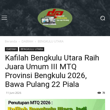
Beranda
DAERAH
BENGKULU UTARA
DAERAH
BENGKULU UTARA
Kafilah Bengkulu Utara Raih
Juara Umum III MTQ
Provinsi Bengkulu 2026,
Bawa Pulang 22 Piala
11 Juni 2026
78