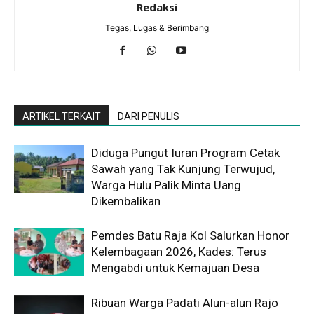
Redaksi
Tegas, Lugas & Berimbang
ARTIKEL TERKAIT
DARI PENULIS
Diduga Pungut Iuran Program Cetak
Sawah yang Tak Kunjung Terwujud,
Warga Hulu Palik Minta Uang
Dikembalikan
Pemdes Batu Raja Kol Salurkan Honor
Kelembagaan 2026, Kades: Terus
Mengabdi untuk Kemajuan Desa
Ribuan Warga Padati Alun-alun Rajo