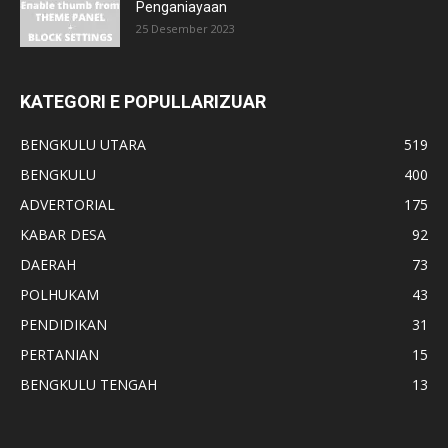
Penganiayaan
25 Desember 2023
KATEGORI E POPULLARIZUAR
BENGKULU UTARA
519
BENGKULU
400
ADVERTORIAL
175
KABAR DESA
92
DAERAH
73
POLHUKAM
43
PENDIDIKAN
31
PERTANIAN
15
BENGKULU TENGAH
13