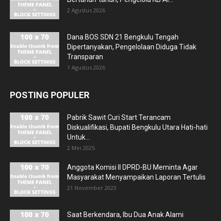
2 Agustus 2026
Dana BOS SDN 21 Bengkulu Tengah
Dipertanyakan, Pengelolaan Diduga Tidak
Transparan
1 Agustus 2026
POSTING POPULER
Pabrik Sawit Curi Start Terancam
Diskualifikasi, Bupati Bengkulu Utara Hati-hati
Untuk...
2 Mei 2025
Anggota Komisi II DPRD-BU Meminta Agar
Masyarakat Menyampaikan Laporan Tertulis
21 November 2023
Saat Berkendara, Ibu Dua Anak Alami