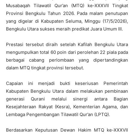
Musabaqah Tilawatil Qur’an (MTQ) ke-XXXVII Tingkat
Provinsi Bengkulu Tahun 2026. Pada malam penutupan
yang digelar di Kabupaten Seluma, Minggu (17/5/2026),
Bengkulu Utara sukses meraih predikat Juara Umum III.
Prestasi tersebut diraih setelah Kafilah Bengkulu Utara
mengumpulkan total 60 poin dari perolehan 22 piala pada
berbagai cabang perlombaan yang dipertandingkan
dalam MTQ tingkat provinsi tersebut.
Capaian ini menjadi bukti keseriusan Pemerintah
Kabupaten Bengkulu Utara dalam melakukan pembinaan
generasi Qurani melalui sinergi antara Bagian
Kesejahteraan Rakyat (Kesra), Kementerian Agama, dan
Lembaga Pengembangan Tilawatil Qur’an (LPTQ).
Berdasarkan Keputusan Dewan Hakim MTQ ke-XXXVII