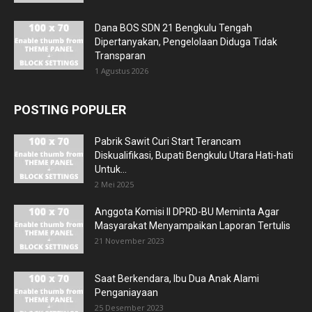
Dana BOS SDN 21 Bengkulu Tengah
Dipertanyakan, Pengelolaan Diduga Tidak
Transparan
1 Agustus 2026
POSTING POPULER
Pabrik Sawit Curi Start Terancam
Diskualifikasi, Bupati Bengkulu Utara Hati-hati
Untuk...
2 Mei 2025
Anggota Komisi II DPRD-BU Meminta Agar
Masyarakat Menyampaikan Laporan Tertulis
21 November 2023
Saat Berkendara, Ibu Dua Anak Alami
Penganiayaan
25 Desember 2023