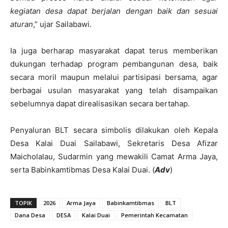
kegiatan desa dapat berjalan dengan baik dan sesuai
aturan
,” ujar Sailabawi.
Ia juga berharap masyarakat dapat terus memberikan
dukungan terhadap program pembangunan desa, baik
secara moril maupun melalui partisipasi bersama, agar
berbagai usulan masyarakat yang telah disampaikan
sebelumnya dapat direalisasikan secara bertahap.
Penyaluran BLT secara simbolis dilakukan oleh Kepala
Desa Kalai Duai Sailabawi, Sekretaris Desa Afizar
Maicholalau, Sudarmin yang mewakili Camat Arma Jaya,
serta Babinkamtibmas Desa Kalai Duai. (
Adv
)
TOPIK
2026
Arma Jaya
Babinkamtibmas
BLT
Dana Desa
DESA
Kalai Duai
Pemerintah Kecamatan