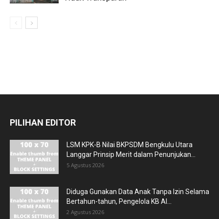
PILIHAN EDITOR
LSM KPK-B Nilai BKPSDM Bengkulu Utara
Langgar Prinsip Merit dalam Penunjukan...
5 Agustus 2026
Diduga Gunakan Data Anak Tanpa Izin Selama
Bertahun-tahun, Pengelola KB Al...
2 Agustus 2026