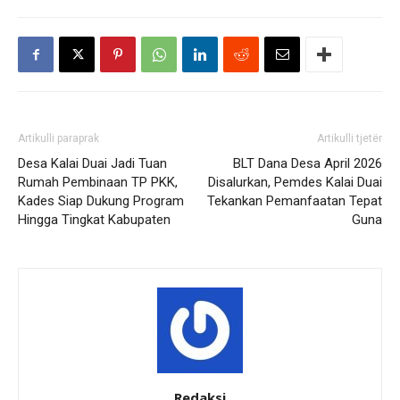
Artikulli paraprak
Artikulli tjetër
Desa Kalai Duai Jadi Tuan
BLT Dana Desa April 2026
Rumah Pembinaan TP PKK,
Disalurkan, Pemdes Kalai Duai
Kades Siap Dukung Program
Tekankan Pemanfaatan Tepat
Hingga Tingkat Kabupaten
Guna
Redaksi