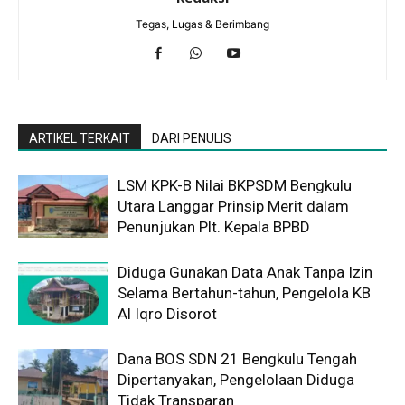
Tegas, Lugas & Berimbang
ARTIKEL TERKAIT
DARI PENULIS
LSM KPK-B Nilai BKPSDM Bengkulu
Utara Langgar Prinsip Merit dalam
Penunjukan Plt. Kepala BPBD
Diduga Gunakan Data Anak Tanpa Izin
Selama Bertahun-tahun, Pengelola KB
Al Iqro Disorot
Dana BOS SDN 21 Bengkulu Tengah
Dipertanyakan, Pengelolaan Diduga
Tidak Transparan