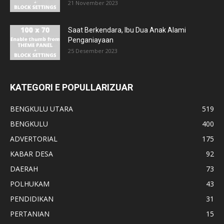
21 November 2023
Saat Berkendara, Ibu Dua Anak Alami
Penganiayaan
25 Desember 2023
KATEGORI E POPULLARIZUAR
BENGKULU UTARA
519
BENGKULU
400
ADVERTORIAL
175
KABAR DESA
92
DAERAH
73
POLHUKAM
43
PENDIDIKAN
31
PERTANIAN
15