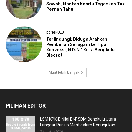
Sawah, Mantan Koorlu Tegaskan Tak
Pernah Tahu
BENGKULU
Terlindungi: Diduga Arahkan
Pembelian Seragam ke Tiga
Konveksi, MTsN 1 Kota Bengkulu
Disorot
Muat lebih banyak
PILIHAN EDITOR
LSM KPK-B Nilai BKPSDM Bengkulu Utara
Langgar Prinsip Merit dalam Penunjukan...
5 Agustus 2026