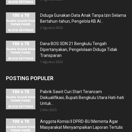
Diduga Gunakan Data Anak Tanpa Izin Selama
Bertahun-tahun, Pengelola KB Al...
2 Agustus 2026
Dana BOS SDN 21 Bengkulu Tengah
Dipertanyakan, Pengelolaan Diduga Tidak
Transparan
1 Agustus 2026
POSTING POPULER
Pabrik Sawit Curi Start Terancam
Diskualifikasi, Bupati Bengkulu Utara Hati-hati
Untuk...
2 Mei 2025
Anggota Komisi II DPRD-BU Meminta Agar
Masyarakat Menyampaikan Laporan Tertulis