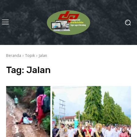
Beranda
Topik
Jalan
Tag:
Jalan