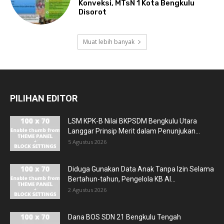
Konveksi, MTsN 1 Kota Bengkulu
Disorot
Muat lebih banyak
PILIHAN EDITOR
LSM KPK-B Nilai BKPSDM Bengkulu Utara
Langgar Prinsip Merit dalam Penunjukan...
5 Agustus 2026
Diduga Gunakan Data Anak Tanpa Izin Selama
Bertahun-tahun, Pengelola KB Al...
2 Agustus 2026
Dana BOS SDN 21 Bengkulu Tengah