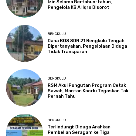
Izin Selama Bertahun-tahun,
Pengelola KB Al Iqro Disorot
BENGKULU
Dana BOS SDN 21 Bengkulu Tengah
Dipertanyakan, Pengelolaan Diduga
Tidak Transparan
BENGKULU
RSM Akui Pungutan Program Cetak
Sawah, Mantan Koorlu Tegaskan Tak
Pernah Tahu
BENGKULU
Terlindungi: Diduga Arahkan
Pembelian Seragam ke Tiga