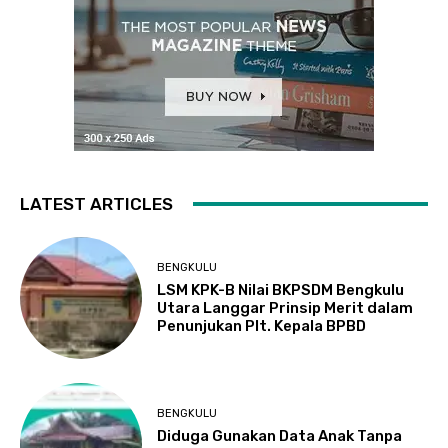
LATEST ARTICLES
BENGKULU
LSM KPK-B Nilai BKPSDM Bengkulu
Utara Langgar Prinsip Merit dalam
Penunjukan Plt. Kepala BPBD
BENGKULU
Diduga Gunakan Data Anak Tanpa