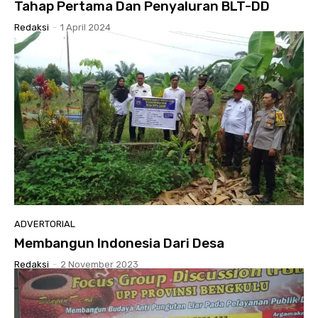
Tahap Pertama Dan Penyaluran BLT-DD
Redaksi
-
1 April 2024
ADVERTORIAL
Membangun Indonesia Dari Desa
Redaksi
-
2 November 2023