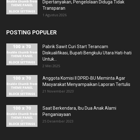
Dipertanyakan, Pengelolaan Diduga Tidak
Transparan
1 Agustus 2026
POSTING POPULER
Pabrik Sawit Curi Start Terancam
Diskualifikasi, Bupati Bengkulu Utara Hati-hati
Untuk...
2 Mei 2025
Anggota Komisi II DPRD-BU Meminta Agar
Masyarakat Menyampaikan Laporan Tertulis
21 November 2023
Saat Berkendara, Ibu Dua Anak Alami
Penganiayaan
25 Desember 2023