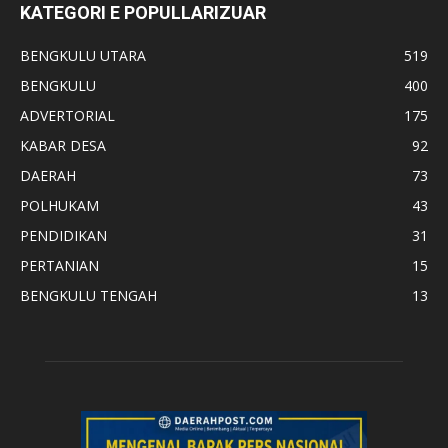
KATEGORI E POPULLARIZUAR
BENGKULU UTARA
519
BENGKULU
400
ADVERTORIAL
175
KABAR DESA
92
DAERAH
73
POLHUKAM
43
PENDIDIKAN
31
PERTANIAN
15
BENGKULU TENGAH
13