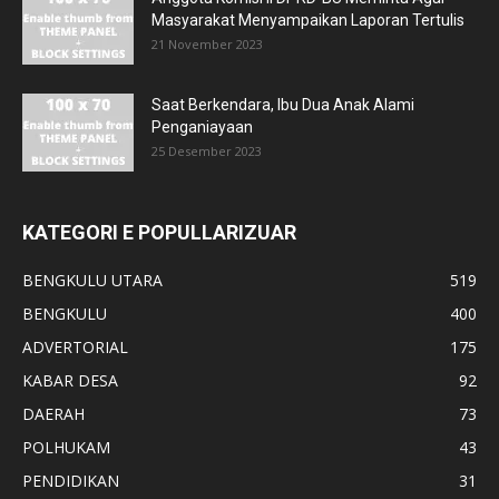
Masyarakat Menyampaikan Laporan Tertulis
21 November 2023
Saat Berkendara, Ibu Dua Anak Alami
Penganiayaan
25 Desember 2023
KATEGORI E POPULLARIZUAR
BENGKULU UTARA
519
BENGKULU
400
ADVERTORIAL
175
KABAR DESA
92
DAERAH
73
POLHUKAM
43
PENDIDIKAN
31