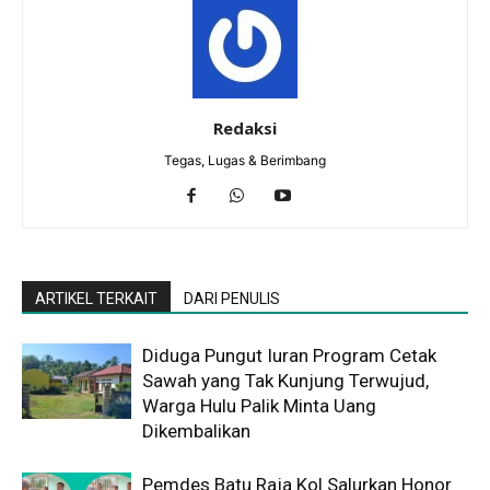
Redaksi
Tegas, Lugas & Berimbang
ARTIKEL TERKAIT
DARI PENULIS
Diduga Pungut Iuran Program Cetak
Sawah yang Tak Kunjung Terwujud,
Warga Hulu Palik Minta Uang
Dikembalikan
Pemdes Batu Raja Kol Salurkan Honor