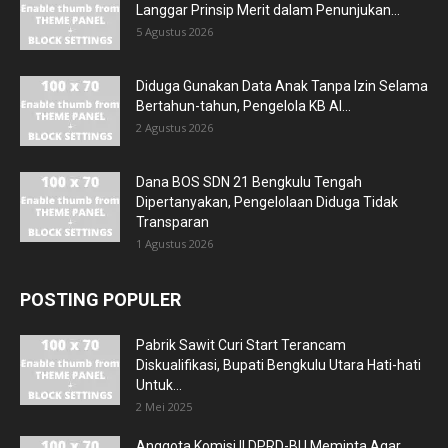
Langgar Prinsip Merit dalam Penunjukan...
5 Agustus 2026
Diduga Gunakan Data Anak Tanpa Izin Selama
Bertahun-tahun, Pengelola KB Al...
2 Agustus 2026
Dana BOS SDN 21 Bengkulu Tengah
Dipertanyakan, Pengelolaan Diduga Tidak
Transparan
1 Agustus 2026
POSTING POPULER
Pabrik Sawit Curi Start Terancam
Diskualifikasi, Bupati Bengkulu Utara Hati-hati
Untuk...
2 Mei 2025
Anggota Komisi II DPRD-BU Meminta Agar