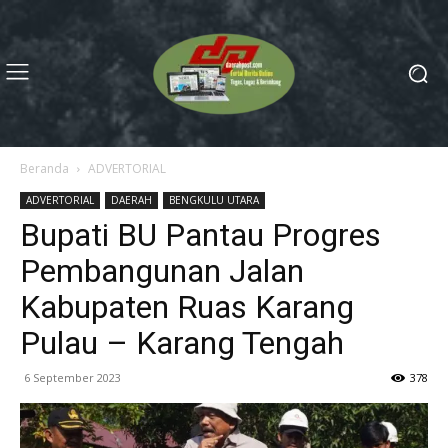
Beranda
ADVERTORIAL
ADVERTORIAL
DAERAH
BENGKULU UTARA
Bupati BU Pantau Progres
Pembangunan Jalan
Kabupaten Ruas Karang
Pulau – Karang Tengah
6 September 2023
378