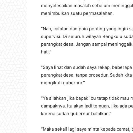
menyelesaikan masalah sebelum meninggalka
menimbulkan suatu permasalahan.
“Nah, catatan dan poin penting yang ingin
supervisi. Di seluruh wilayah Bengkulu sud
perangkat desa. Jangan sampai meninggalka
hati.”
“Saya lihat dan sudah saya rekap, beberap
perangkat desa, tanpa prosedur. Sudah kita 
mengikuti gubernur.”
“Ya silahkan jika bapak ibu tetap tidak mau m
dampaknya. Itu akan jadi temuan, jika ada p
karena sudah gubernur batalkan.”
“Maka sekali lagi saya minta kepada camat, 