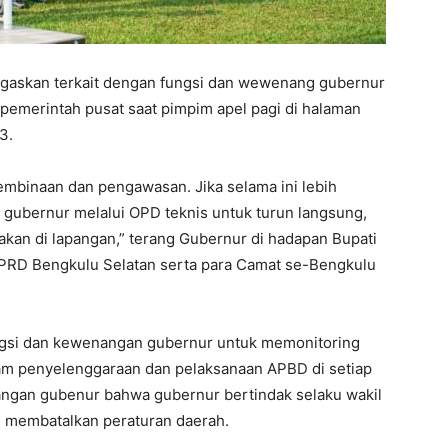
gaskan terkait dengan fungsi dan wewenang gubernur
pemerintah pusat saat pimpim apel pagi di halaman
3.
embinaan dan pengawasan. Jika selama ini lebih
, gubernur melalui OPD teknis untuk turun langsung,
akan di lapangan,” terang Gubernur di hadapan Bupati
DPRD Bengkulu Selatan serta para Camat se-Bengkulu
ungsi dan kewenangan gubernur untuk memonitoring
lam penyelenggaraan dan pelaksanaan APBD di setiap
angan gubenur bahwa gubernur bertindak selaku wakil
n membatalkan peraturan daerah.