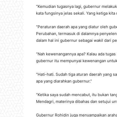
“Kemudian tugasnya lagi, gubernur melakukan
kata fungsinya jelas sekali. Yang ketiga kit
“Peraturan daerah apa yang diatur oleh gu
Perubahan, termasuk di dalamnya penyeleng
dalam hal ini gubernur sebagai wakil dari p
“Nah kewenangannya apa? Kalau ada tugas 
gubernur itu mempunyai kewenangan untuk 
“Hati-hati. Sudah tiga aturan daerah yang sa
apa yang diarahkan gubernur.”
“Ketika saya sudah mencabut, itu bukan tan
Mendagri, materinya dibahas dan setujui un
Gubernur Rohidin juga menyampaikan araha