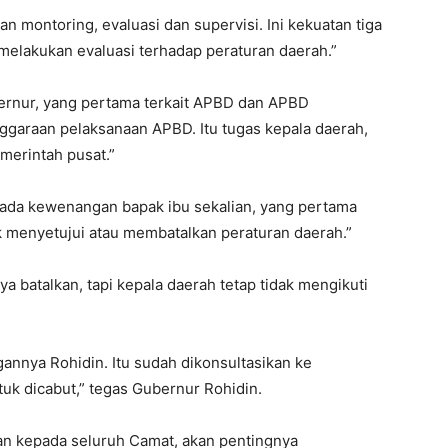
 montoring, evaluasi dan supervisi. Ini kekuatan tiga
a melakukan evaluasi terhadap peraturan daerah.”
bernur, yang pertama terkait APBD dan APBD
garaan pelaksanaan APBD. Itu tugas kepala daerah,
emerintah pusat.”
ada kewenangan bapak ibu sekalian, yang pertama
menyetujui atau membatalkan peraturan daerah.”
ya batalkan, tapi kepala daerah tetap tidak mengikuti
gannya Rohidin. Itu sudah dikonsultasikan ke
tuk dicabut,” tegas Gubernur Rohidin.
n kepada seluruh Camat, akan pentingnya