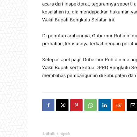
acara dari inspektorat, tegurannya seperti 
kesalahan itu dia mendapatkan hukuman yan
Wakil Bupati Bengkulu Selatan ini.
Di penutup arahannya, Gubernur Rohidin me
perhatian, khususnya terkait dengan peratu
Selepas apel pagi, Gubernur Rohidin melan
Wakil Bupati serta ketua DPRD Bengkulu Sel
membahas pembangunan di kabupaten dan k
Artikulli paraprak