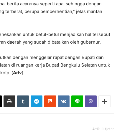
apa, berita acaranya seperti apa, sehingga dengan
g terberat, berupa pemberhentian,” jelas mantan
nekankan untuk betul-betul menjadikan hal tersebut
ran daerah yang sudah dibatalkan oleh gubernur.
jutkan dengan menggelar rapat dengan Bupati dan
atan di ruangan kerja Bupati Bengkulu Selatan untuk
ota. (
Adv
)
Artikulli tjetër