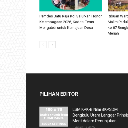
Pemdes Batu Raja Kol Salurkan Honor
Ribuan Warg
Kelembagaan 2026, Kades: Terus
Malim Padu
Mengabdi untuk Kemajuan Desa
ke-67 Bengk
Meriah
PILIHAN EDITOR
LSM KPK-B Nilai BKPSDM
Bengkulu Utara Langgar Prinsi
Merit dalam Penunjukan...
5 Agustus 2026