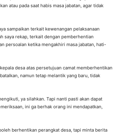
n atau pada saat habis masa jabatan, agar tidak
 saya sampaikan terkait kewenangan pelaksanaan
ah saya rekap, terkait dengan pemberhentian
n persoalan ketika mengakhiri masa jabatan, hati-
a kepala desa atas persetujuan camat memberhentikan
batalkan, namun tetap melantik yang baru, tidak
engikuti, ya silahkan. Tapi nanti pasti akan dapat
emeriksaan, ini ga berhak orang ini mendapatkan,
boleh berhentikan perangkat desa, tapi minta berita