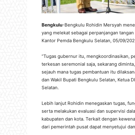
Bengkulu
-Bengkulu Rohidin Mersyah mene
yang melekat sebagai perpanjangan tangan 
Kantor Pemda Bengkulu Selatan, 05/09/202
“Tugas gubernur itu, mengkoordinasikan, p
terkesan seremonial saja, sekarang diminta
sejauh mana tugas pembantuan itu dilaksan
dan Wakil Bupati Bengkulu Selatan, Ketua 
Selatan.
Lebih lanjut Rohidin menegaskan tugas, f
serta melakukan evaluasi dan supervisi da
kabupaten dan kota. Terkait dengan kewen
dari pemerintah pusat dapat menyetujui da