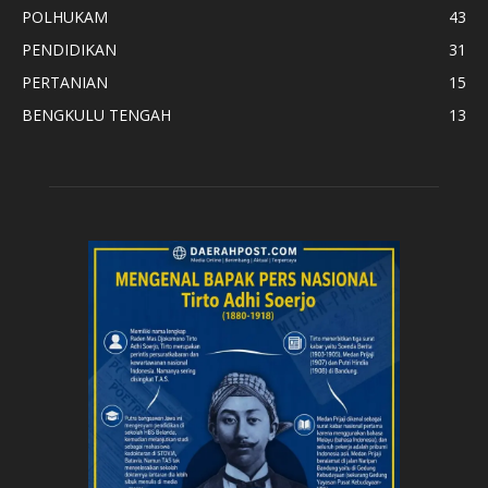
POLHUKAM
43
PENDIDIKAN
31
PERTANIAN
15
BENGKULU TENGAH
13