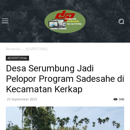
Beranda
ADVERTORIAL
ADVERTORIAL
Desa Serumbung Jadi
Pelopor Program Sadesahe di
Kecamatan Kerkap
25 September 2025
346