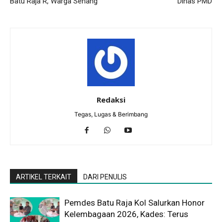
Batu Raja R, Warga Senang
Dinas PMD
Redaksi
Tegas, Lugas & Berimbang
ARTIKEL TERKAIT
DARI PENULIS
Pemdes Batu Raja Kol Salurkan Honor
Kelembagaan 2026, Kades: Terus