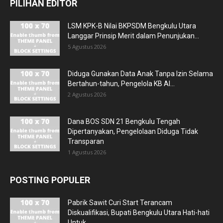
PILIHAN EDITOR
LSM KPK-B Nilai BKPSDM Bengkulu Utara
Langgar Prinsip Merit dalam Penunjukan...
5 Agustus 2026
Diduga Gunakan Data Anak Tanpa Izin Selama
Bertahun-tahun, Pengelola KB Al...
2 Agustus 2026
Dana BOS SDN 21 Bengkulu Tengah
Dipertanyakan, Pengelolaan Diduga Tidak
Transparan
1 Agustus 2026
POSTING POPULER
Pabrik Sawit Curi Start Terancam
Diskualifikasi, Bupati Bengkulu Utara Hati-hati
Untuk...