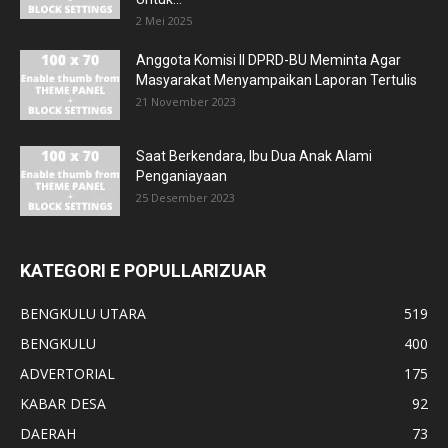
2 Mei 2025
Anggota Komisi II DPRD-BU Meminta Agar
Masyarakat Menyampaikan Laporan Tertulis
21 November 2023
Saat Berkendara, Ibu Dua Anak Alami
Penganiayaan
25 Desember 2023
KATEGORI E POPULLARIZUAR
BENGKULU UTARA
519
BENGKULU
400
ADVERTORIAL
175
KABAR DESA
92
DAERAH
73