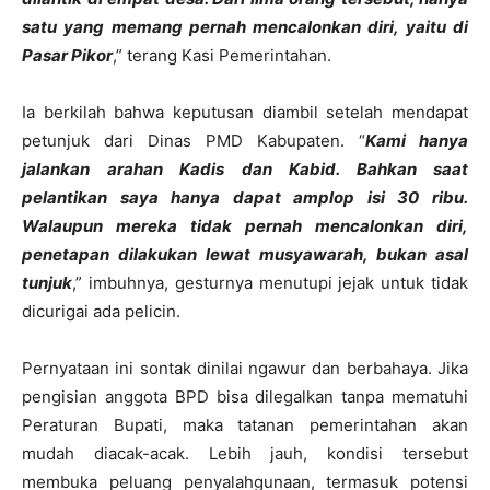
satu yang memang pernah mencalonkan diri, yaitu di
Pasar Pikor
,” terang Kasi Pemerintahan.
Ia berkilah bahwa keputusan diambil setelah mendapat
petunjuk dari Dinas PMD Kabupaten. “
Kami hanya
jalankan arahan Kadis dan Kabid. Bahkan saat
pelantikan saya hanya dapat amplop isi 30 ribu.
Walaupun mereka tidak pernah mencalonkan diri,
penetapan dilakukan lewat musyawarah, bukan asal
tunjuk
,” imbuhnya, gesturnya menutupi jejak untuk tidak
dicurigai ada pelicin.
Pernyataan ini sontak dinilai ngawur dan berbahaya. Jika
pengisian anggota BPD bisa dilegalkan tanpa mematuhi
Peraturan Bupati, maka tatanan pemerintahan akan
mudah diacak-acak. Lebih jauh, kondisi tersebut
membuka peluang penyalahgunaan, termasuk potensi