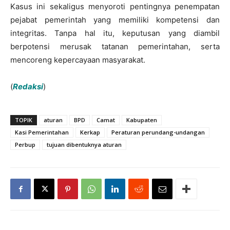
Kasus ini sekaligus menyoroti pentingnya penempatan
pejabat pemerintah yang memiliki kompetensi dan
integritas. Tanpa hal itu, keputusan yang diambil
berpotensi merusak tatanan pemerintahan, serta
mencoreng kepercayaan masyarakat.
(
Redaksi
)
TOPIK
aturan
BPD
Camat
Kabupaten
Kasi Pemerintahan
Kerkap
Peraturan perundang-undangan
Perbup
tujuan dibentuknya aturan