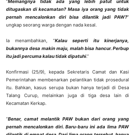
“
Memangnya tidak ada yang lebih patut untuk
ditugaskan di kecamatan? Masa iya orang yang tidak
pernah mencalonkan diri bisa dilantik jadi PAW?
”
ungkap seorang warga dengan nada kesal.
Ia menambahkan, “
Kalau seperti itu kinerjanya,
bukannya desa makin maju, malah bisa hancur. Perbup
itu jadi percuma kalau tidak dipatuhi
.”
Konfirmasi (25/9), kepada Sekretaris Camat dan Kasi
Pemerintahan membenarkan pelantikan tidak prosedural
itu. Bahkan, kasus serupa bukan hanya terjadi di Desa
Talang Curup, melainkan juga di tiga desa lain di
Kecamatan Kerkap.
“
Benar, camat melantik PAW bukan dari orang yang
pernah mencalonkan diri. Baru-baru ini ada lima PAW
dilantik di empat desa. Dari lima orang tersebut, hanya