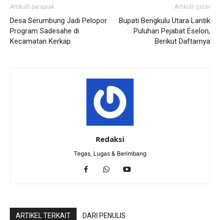
Artikulli paraprak
Artikulli tjetër
Desa Serumbung Jadi Pelopor
Bupati Bengkulu Utara Lantik
Program Sadesahe di
Puluhan Pejabat Eselon,
Kecamatan Kerkap
Berikut Daftarnya
Redaksi
Tegas, Lugas & Berimbang
ARTIKEL TERKAIT
DARI PENULIS