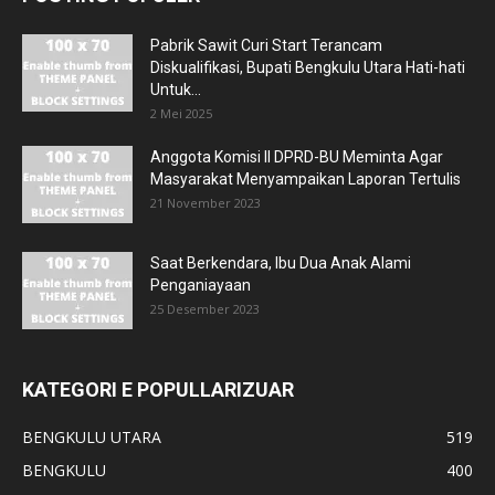
Pabrik Sawit Curi Start Terancam
Diskualifikasi, Bupati Bengkulu Utara Hati-hati
Untuk...
2 Mei 2025
Anggota Komisi II DPRD-BU Meminta Agar
Masyarakat Menyampaikan Laporan Tertulis
21 November 2023
Saat Berkendara, Ibu Dua Anak Alami
Penganiayaan
25 Desember 2023
KATEGORI E POPULLARIZUAR
BENGKULU UTARA
519
BENGKULU
400