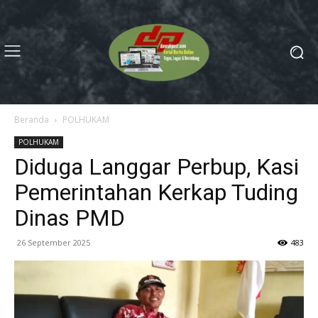
Beranda
POLHUKAM
POLHUKAM
Diduga Langgar Perbup, Kasi
Pemerintahan Kerkap Tuding
Dinas PMD
26 September 2025
483